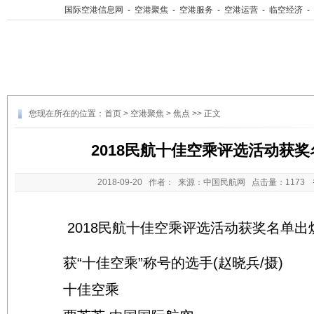
国际空港信息网
-
空港聚焦
-
空港服务
-
空港运营
-
临空经济
-
您现在所在的位置：
首页
>
空港聚焦
>
焦点
>> 正文
2018民航十佳空乘评选活动获
2018-09-20
作者： 来源：中国民航网 点击量：
1173
2018民航十佳空乘评选活动获奖名单出
获“十佳空乘”称号的选手(赵晓兵/摄)
十佳空乘