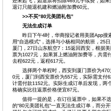
还未起飞，如退票将扣除465元手续费，如果
退订只能退机建和燃油附加费60元。
>>不买“80元美团礼包”
无法生成订单
昨日下午4时，华商报记者用美团App搜
用“自选模式”，选择与小杨相同的航班，25日
厦门，27日山东航空7：15返回西安，根据美
票为1027元，如果算上燃油附加费等，共需付
去程622元，返程617元。
选择两个单程时，西安到厦门票价为470元
0元，厦门到西安票价为557元，实际需支付6
计需付款1152元。实际生成订单后发现，两
格确实比往返票价格便宜87元。
值得一提的是，在订往返票中，如果不选
的“80元美团礼包”一直无法生成订单，而分