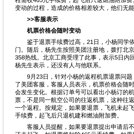
程需收465元手续费，起飞后只退燃油附加
变动的过程，造成的价格相差较大，他们无
>>客服表示
机票价格会随时变动
鉴于退票手续费过高，21日，小杨同学依
门。随后，杨先生按照美团注册地，拨打北京的1
358热线。北京工商受理了此事，表示5日内
杨先生表示，还没有人与他联系。
9月23日，针对小杨的返程机票退票问题
了美团客服，客服人员表示，机票价格会随
会发生变化。根据订单号可以看出小杨订的
票，不是同一航空公司的往返机票，这种往
一个返程。按规定，如果要退票，飞机未起飞
手续费，起飞后只退机建和燃油附加费。
客服人员提醒，如果要退票提出申请后不