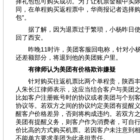
择礼包也可购买成功。为了让机票金额中实
同，在单程购买返程票中，华商报记者选择购买
包”。
据了解，因为退票过于繁琐，小杨昨日使
回了西安。
昨晚11时许，美团客服回电称，针对小杨
还差额部分，将退到他的美团账户里。
有律师认为美团有价格欺诈嫌疑
针对购买往返机票比两个单程贵，陕西丰
人朱长江律师表示，这应当结合客户与美团
比如客户注册账号时的协议或者美团与个别客
协议等。若双方之间的协议约定美团有提醒
醒客户价格差异，否则将构成违约。若双方
美团有提醒义务，则客户作为消费者，可自
价比高的方式购买机票。若因客户未注意到
不能单方要求美团为此承担责任。