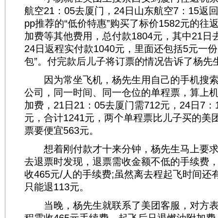
航空21：05去厦门，24日山东航空7：15返
pp推荐的“低价特惠”购买了标价1582元的
加费等其他费用，总付款1804元，其中21日
24日返程实付款1040元，里面还包括5元一份
包”。付完款后儿子将订票的情况告诉了杨先
因为常坐飞机，杨先生用自己的手机搜索
公司，同一时间、同一仓位的单程票，算上
加费，21日21：05去厦门需712元，24日7：
元，合计1241元，两个单程票比儿子买的美团
票要便宜563元。
想着刚付款才十来分钟，杨先生马上要求
去退票时发现，退票需收金额不低的手续费，
收465元/人的手续费;虽然离去程起飞时间还
只能退113元。
当晚，杨先生就联系了美团客服，对方表