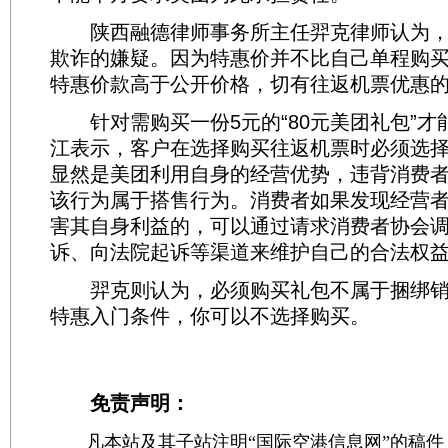
陕西融德律师事务所主任羿克律师认为，
欺诈的嫌疑。因为特惠价并不比自己单程购
特惠价款高于公开价格，切有往返机票优惠
针对需购买一份5元的“80元美团礼包”才
江表示，客户在选择购买往返机票时必须选择
显然是美团利用自身的经营优势，违背消费
该行为属于搭售行为。消费者如果发现经营
害其自身利益的，可以通过请求消费者协会
诉、向法院起诉等渠道来维护自己的合法权
羿克则认为，必须购买礼包不属于捆绑销
特惠入门条件，你可以不选择购买。
免责声明：
凡本站及其子站注明“国际空港信息网”的稿件