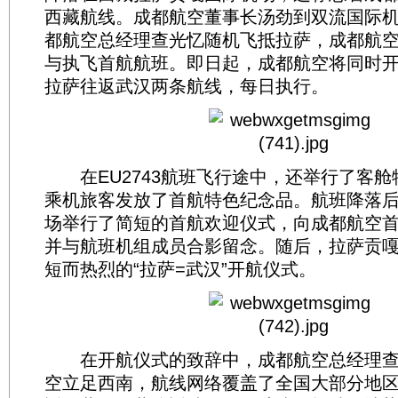
西藏航线。成都航空董事长汤劲到双流国际
都航空总经理查光忆随机飞抵拉萨，成都航
与执飞首航航班。即日起，成都航空将同时
拉萨往返武汉两条航线，每日执行。
在EU2743航班飞行途中，还举行了客舱
乘机旅客发放了首航特色纪念品。航班降落
场举行了简短的首航欢迎仪式，向成都航空
并与航班机组成员合影留念。随后，拉萨贡
短而热烈的“拉萨=武汉”开航仪式。
在开航仪式的致辞中，成都航空总经理查
空立足西南，航线网络覆盖了全国大部分地