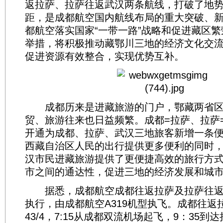
返拉萨、拉萨往返武汉两条航线，打破了地
距，是成都航空国内航线布局的重大突破、
都航空落实国家“一带一路”战略和促进藏区
举措，将积极推动藏鄂川三地的经济文化交
促进资源有效整合，实现优势互补。
成都历来是进藏旅游的门户，鄂藏两省区
贸、旅游往来也日益频繁。成都=拉萨、拉萨
开通为成都、拉萨、武汉三地旅客新增一条
西藏自治区人民的出行提供更多便利的同时
汉市民进藏旅游提供了更便捷高效的旅行方
市之间的通达性，促进三地的经济发展和城
据悉，成都航空成都往返拉萨及拉萨往返
执行，由成都航空A319机型执飞。成都往返拉
43/4，7:15从成都双流机场起飞，9：35