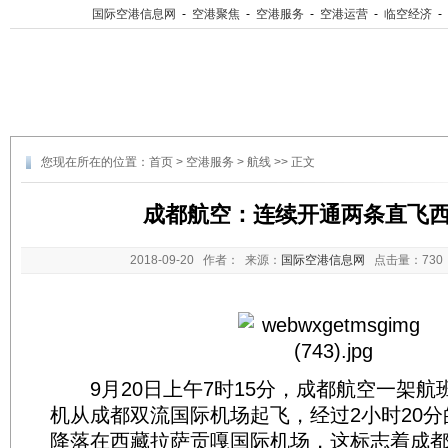
国际空港信息网
-
空港聚焦
-
空港服务
-
空港运营
-
临空经济
-
您现在所在的位置：
首页
>
空港服务
>
航线
>> 正文
成都航空：连续开通两条直飞
2018-09-20
作者： 来源：
国际空港信息网
点击量：
73
9月20日上午7时15分，成都航空一架航班号
机从成都双流国际机场起飞，经过2小时20
降落在西藏拉萨贡嘎国际机场，这标志着成