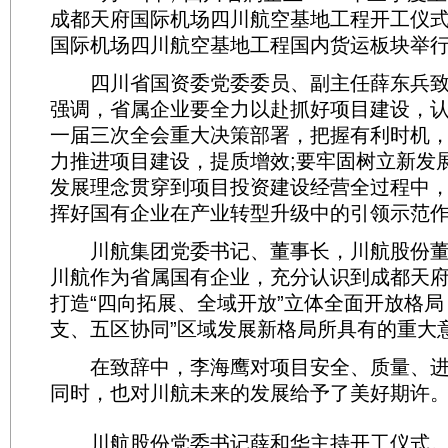
成都天府国际机场四川航空基地工程开工仪
国际机场四川航空基地工程国内货运板块举
四川省国资委党委委员、副主任薛东兵致
强调，省属企业要全力以赴抓好项目建设，
一届三次全会重大决策部署，把握有利时机
力推进项目建设，提质增效;要牢固树立新发
发展理念贯穿到项目投资建设经营全过程中
挥好国有企业在产业转型升级中的引领示范
川航集团党委书记、董事长，川航股份董
川航作为省属国有企业，充分认识到成都天
打造“四向拓展、全域开放”立体全面开放格局
支、五区协同”区域发展新格局所具有的重大
在致辞中，李海鹰对项目安全、质量、进
同时，也对川航未来的发展给予了美好期许
川航股份党委书记薛和华主持开工仪式。