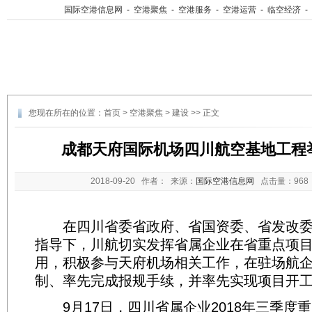
国际空港信息网
-
空港聚焦
-
空港服务
-
空港运营
-
临空经济
-
您现在所在的位置：
首页
>
空港聚焦
>
建设
>> 正文
成都天府国际机场四川航空基地工程
2018-09-20
作者： 来源：
国际空港信息网
点击量：
96
在四川省委省政府、省国资委、省发改委
指导下，川航切实发挥省属企业在省重点项
用，积极参与天府机场相关工作，在驻场航
制、率先完成报规手续，并率先实现项目开
9月17日，四川省属企业2018年三季度