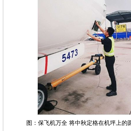
图：保飞机万全 将中秋定格在机坪上的