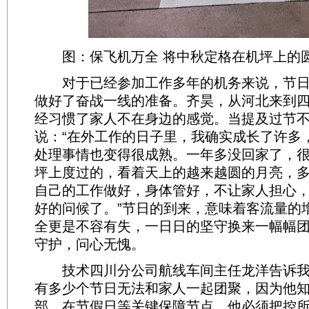
图：保飞机万全 将中秋定格在机坪上的
对于已经参加工作多年的机务来说，节日
做好了奋战一线的准备。齐昊，从河北来到
经习惯了家人不在身边的感觉。当提及过节
说：“在外工作的日子里，我确实成长了许多
处理事情也变得很成熟。一年多没回家了，
坪上度过的，看着天上的越来越圆的月亮，
自己的工作做好，身体管好，不让家人担心
好的问候了。”节日的到来，意味着客流量的
全更是不容有失，一日日的坚守换来一幅幅
守护，问心无愧。
技术四川分公司航线车间主任龙洋告诉我
有多少个节日无法和家人一起团聚，因为他
部，在节假日等关键保障节点，他必须把控