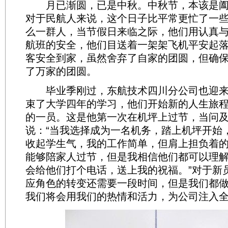
月已渐圆，已是中秋。中秋节，本该是阖
对于民航人来说，这个日子比平常更忙了一
么一群人，当节假日来临之际，他们用认真
航班的安全，他们目送着一架架飞机平安起
客安全到家，虽然舍弃了自家的团圆，但确
了万家的团圆。
毕业季刚过，东航技术四川分公司也迎来
束了大学四年的学习，他们开始新的人生旅
的一员。这是他第一次在机坪上过节，当问
说：“当我选择成为一名机务，踏上机坪开始
收起学生气，我的工作简单，但肩上担负着
能够陪家人过节，但是我相信他们都可以理
会给他们打个电话，送上我的祝福。”对于新
应角色的转变还需要一段时间，但是我们都
我们将会用我们的热情和活力，为公司注入全