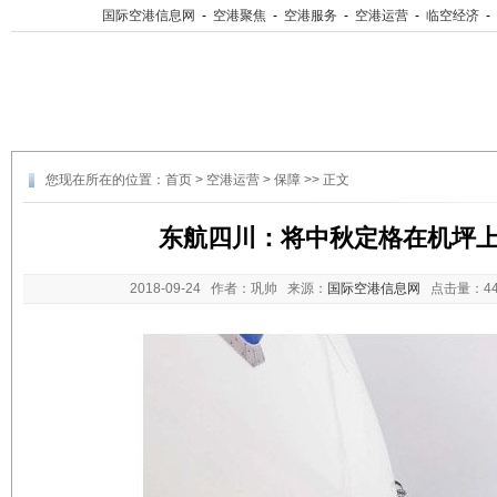
国际空港信息网
-
空港聚焦
-
空港服务
-
空港运营
-
临空经济
-
您现在所在的位置：
首页
>
空港运营
>
保障
>> 正文
东航四川：将中秋定格在机坪
2018-09-24
作者：巩帅 来源：
国际空港信息网
点击量：
4