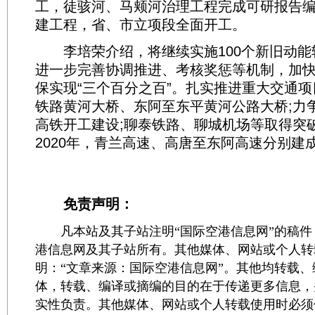
工，徒骇河、马颊河治理工程完成可研报告编
建工程，省、市立项段全面开工。
李培荣介绍，将继续实施100个新旧动能
进一步完善协调推进、考核奖惩等机制，加
保实现“三个百分之百”。扎实推进重大交通
铁路黄河大桥、东阿至东平黄河公路大桥;力
高铁开工建设;聊泰铁路、聊城机场等取得突破性
2020年，青兰高速、高唐至东阿高速分别建
免责声明：
凡本站及其子站注明“国际空港信息网”的稿件
港信息网及其子站所有。其他媒体、网站或个人转
明：“文章来源：国际空港信息网”。其他均转载
体，转载、编译或摘编的目的在于传递更多信息，
实性负责。其他媒体、网站或个人转载使用时必须