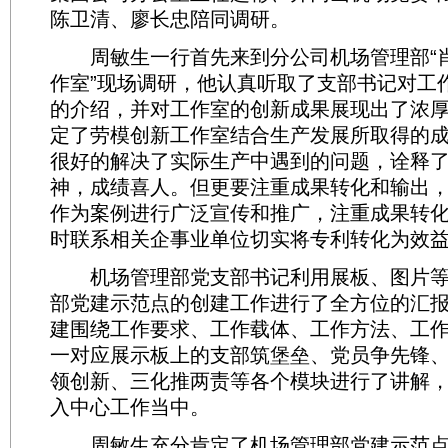
陈卫清、廖长忠陪同调研。
周敏生一行首先来到分公司机场管理部“
作室”现场调研，他认真听取了支部书记对工
的介绍，并对工作室的创新成果展现出了浓
定了劳模创新工作室结合生产发展所取得的
很好的解决了实际生产中遇到的问题，诠释
神，成绩喜人。但更要注重成果转化和输出
作为案例进行广泛宣传和推广，注重成果转
时联系相关企事业单位切实将专利转化为效
机场管理部党支部书记利用展板、图片等
部党建示范点的创建工作进行了全方位的汇
建围绕工作要求、工作载体、工作方法、工
一对应展示板上的支部筑堡垒、党员争先锋
领创新、三化推两责等各个模块进行了讲解
入中心工作当中。
周敏生充分肯定了机场管理部党建示范点