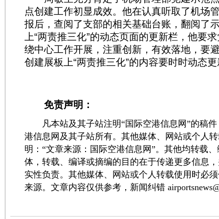
点创建工作初显成效。他在认真听取了机场
报后，查阅了支部的相关基础台账，翻阅了
上“两责推三化”的动态页面的更新栏，他要
绕中心工作开展，注重创新，有效落地，要避
创建展板上“两责推三化”的内容要时时动态
免责声明：
凡本站及其子站注明“国际空港信息网”的稿件
港信息网及其子站所有。其他媒体、网站或个人转
明：“文章来源：国际空港信息网”。其他均转载
体，转载、编译或摘编的目的在于传递更多信息，
实性负责。其他媒体、网站或个人转载使用时必须
来源。文章内容仅供参考，新闻纠错 airportsnews@1