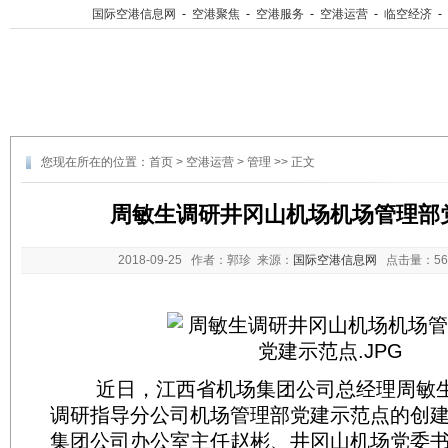
国际空港信息网
-
空港聚焦
-
空港服务
-
空港运营
-
临空经济
-
您现在所在的位置：
首页
>
空港运营
>
管理
>> 正文
周敏生调研井冈山机场机场管理部
2018-09-25
作者：郭珍 来源：
国际空港信息网
点击量：
5
近日，江西省机场集团公司总经理周敏生
调研指导分公司机场管理部党建示范点的创
集团公司办公室主任赵彬、井冈山机场党委