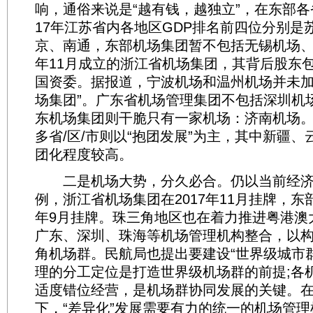
响，通俗来说是“越有钱，越独立”，在东部各
17年江苏省内各地区GDP排名前四位分别是
京、南通，东部机场集团暂不包括无锡机场、南
年11月成立的浙江省机场集团，其背后股东
国资委。据报道，宁波机场和温州机场并未加
场集团”。广东省机场管理集团不包括深圳机
东机场集团则干脆只有一家机场：济南机场
多省/区/市则以“抱团发展”为主，其中新疆
团化程度较高。
二是机场大势，分久必合。仍以当前经济
例，浙江省机场集团在2017年11月挂牌，东部
年9月挂牌。珠三角地区也在着力推进粤港澳
广东、深圳、珠海等机场管理机构整合，以
角机场群。民航局也提出要建设“世界级城市
理的分工定位是打造世界级机场群的前提;各
适度错位经营，是机场群协同发展的关键。
下，“差异化”发展需要有力的统一的机场管