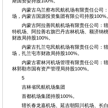
斯国资委持股100%。
内蒙古乌兰察布民航机场有限责任公司：
场，内蒙古国源投资集团有限公司持股100%
内蒙古阿拉善民航机场有限责任公司：辖
特机场、阿拉善右旗巴丹吉林机场、额济纳
财政局持股100%。
内蒙古扎兰屯民航机场有限责任公司：辖
场，扎兰屯市财政局持股100%。
内蒙古霍林河机场管理有限责任公司：辖
林郭勒市国有资产管理局持股100%。
5
吉林省民航机场集团
首都机场集团持股100%。
辖长春龙嘉机场、延吉朝阳川机场、长白