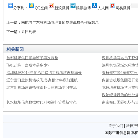
分享到：
QQ空间
新浪微博
腾讯微博
人人网
网易微博
上一篇：
南航与广东省机场管理集团签署战略合作备忘录
下一篇：
返回列表
相关新闻
首都机场集团领导班子再次调整
深圳机场两名员工获评
飞机起降一次成本是多少?
深圳机场区域水环境“
深圳机场2014年度治污保洁工程考核再获满分
春秋航空等6家航空公
辽宁营口兰旗机场校飞成功 预计年底前通航
内蒙古机场集团召开
北京新机场建设指挥部赴天津机场学习交流
克拉玛依机场学习贯
政治纪律行为的处分
长水机场信息数据时代引领运行管理新常态
南京禄口国际机场与
关于我们
|
法律声
国际空港信息网版权