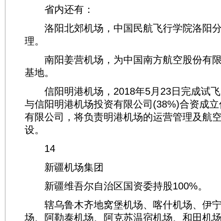
省内还有：
洛阳北郊机场，中国民航飞行学院洛阳分
理。
南阳姜营机场，为中国南方航空股份有限
基地。
信阳明港机场，2018年5月23日完成试飞。
与信阳明港机场投资有限公司(38%)合资成
有限公司，将负责明港机场的运营管理及航
设。
14
新疆机场集团
新疆维吾尔自治区国资委持股100%。
辖乌鲁木齐地窝堡机场、喀什机场、伊宁
场、阿勒泰机场、阿克苏温宿机场、和田机