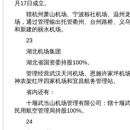
月17日成立。
辖杭州萧山机场、宁波栎社机场、温州龙
场，通过管理输出托管衢州、台州路桥、义乌
和新建的丽水机场。
23
湖北机场集团
湖北省国资委持股100%。
管理经营武汉天河机场、恩施许家坪机场
神农架红坪四家机场和宜昌航务管理站。
省内还有：
十堰武当山机场管理有限公司：辖十堰武
民用航空管理局持股100%。
24