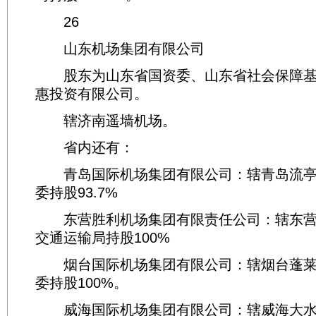
26
山东机场集团有限公司
股东为山东省国资委、山东省社会保障基
惠投资有限公司。
辖济南遥墙机场。
省内还有：
青岛国际机场集团有限公司：辖青岛流亭
委持股93.7%
东营胜利机场集团有限责任公司：辖东营
交通运输局持股100%
烟台国际机场集团有限公司：辖烟台蓬莱
委持股100%。
威海国际机场集团有限公司：辖威海大水