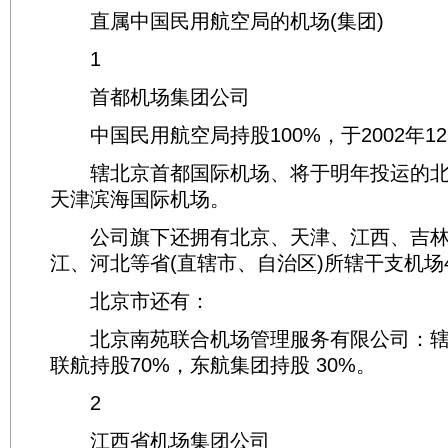
直属中国民用航空局的机场(集团)
1
首都机场集团公司
中国民用航空局持股100%，于2002年12
辖北京首都国际机场、将于明年投运的北
天津滨海国际机场。
公司旗下还拥有北京、天津、江西、吉林
江、河北等省(直辖市、自治区)所辖干支机场
北京市还有：
北京南苑联合机场管理服务有限公司：辖
联航持股70%，东航集团持股 30%。
2
江西省机场集团公司