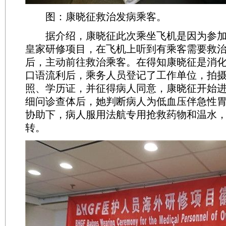
图：康晓征救治发病乘客。
据介绍，康晓征此次乘坐飞机是因为参加
皇家研修项目，在飞机上听到有乘客需要救
后，主动前往救治乘客。在得知康晓征是消
口语流利后，乘务人员登记了工作单位，拍
照、学历证，并征得病人同意，康晓征开始
细问诊查体后，她判断病人为低血压伴急性
协助下，病人服用法航专用抢救药物和温水
转。