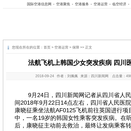
国际空港信息网
-
空港聚焦
-
空港服务
-
空港运营
-
临空经济
-
您现在所在的位置：
首页
>
空港运营
>
保障
>> 正文
法航飞机上韩国少女突发疾病 四川
2018-09-24
作者：刘佩佩 来源：四川新闻网 点击量：
4
9月24日，四川新闻网记者从四川省人民
间2018年9月22日14点左右，四川省人民医
康晓征乘坐法航AF0125飞机前往英国进行
中，一名19岁的韩国女性乘客突发疾病。在
后，康晓征主动前去救治，最终让发病乘客