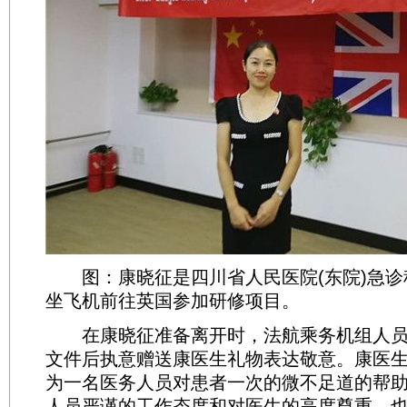
图：康晓征是四川省人民医院(东院)急诊
坐飞机前往英国参加研修项目。
在康晓征准备离开时，法航乘务机组人员
文件后执意赠送康医生礼物表达敬意。康医
为一名医务人员对患者一次的微不足道的帮
人员严谨的工作态度和对医生的高度尊重，