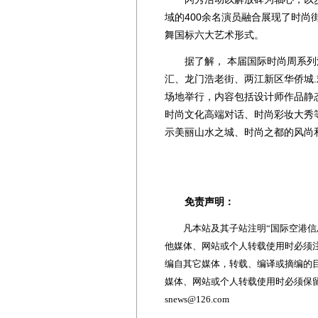
域的400余名演员融合展现了时
舞国标六大艺术形式。
据了解， 本届国际时尚周系列活
汇、龙门浩老街、两江新区华侨城
场地举行，内容包括设计师作品静
时尚文化高端对话、时尚彩妆大秀
示美丽山水之城、时尚之都的风尚
免责声明：
凡本站及其子站注明“国际空港信息
他媒体、网站或个人转载使用时必须注
编自其它媒体，转载、编译或摘编的
媒体、网站或个人转载使用时必须保留本
snews@126.com