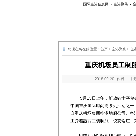
国际空港信息网
-
空港聚焦
-
您现在所在的位置：
首页
>
空港聚焦
>
焦
重庆机场员工制服
2018-09-20
作者： 来
9月19日上午，解放碑十字金街
中国重庆国际时尚周系列活动之一—
自重庆机场集团空港地服公司、空
工身着靓丽工装制服，仪态端庄，
闪秀活动以解放碑为轴心，以步行