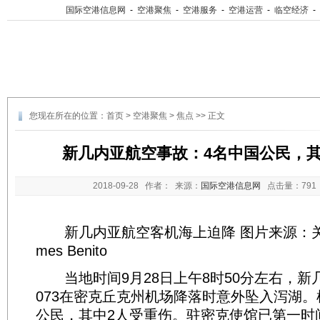
国际空港信息网
-
空港聚焦
-
空港服务
-
空港运营
-
临空经济
-
您现在所在的位置：
首页
>
空港聚焦
>
焦点
>> 正文
新几内亚航空事故：4名中国公民，其
2018-09-28
作者： 来源：
国际空港信息网
点击量：
79
新几内亚航空客机海上迫降 图片来源：关岛
mes Benito
当地时间9月28日上午8时50分左右，新
073在密克丘克州机场降落时意外坠入泻湖。
公民，其中2人受重伤。驻密克使馆已第一时