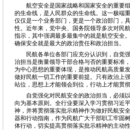
航空安全是国家战略和国家安全的重要组
的生命线，是人民群众的生命线。这一极端
仅仅是一个业务部门，更是一个政治部门，
性。近年来，党中央、国务院领导多次对民
指示，其中强调最多最集中的就是航空安全
确保安全就是最大的政治责任和政治担当。
民航各单位各部门应充分认识到，自觉强
治担当是衡量领导干部合格与否的重要标准
为中心思想的重要体现，是推动民航高质量
做好民航一切工作的重要前提。只有政治上
站位，思想上才能领会到位，行动上才能贯
自觉强化对民航安全的政治担当，必须以
向为基本原则。全行业要深入学习贯彻习近
神，并将贯彻落实批示精神作为做好民航安
器和行动指南，作为民航广大干部职工牢固树
体行动，切实提高贯彻落实批示精神的主动