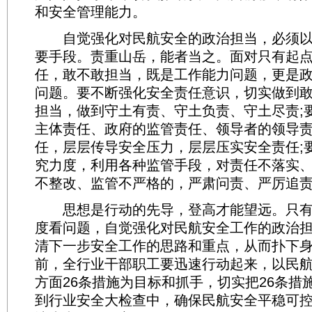
和安全管理能力。
自觉强化对民航安全的政治担当，必须以
要手段。责重山岳，能者当之。面对只有起
任，敢不敢担当，既是工作能力问题，更是
问题。要不断强化安全责任意识，切实做到
担当，做到守土有责、守土负责、守土尽责;
主体责任、政府的监管责任、领导者的领导
任，层层传导安全压力，层层压实安全责任;
究力度，利用各种监管手段，对责任不落实
不整改、监管不严格的，严肃问责、严厉追
思想是行动的先导，登高才能望远。只有
度看问题，自觉强化对民航安全工作的政治
清下一步安全工作的思路和重点，从而扑下
前，全行业干部职工要迅速行动起来，以民航
方面26条措施为目标和抓手，切实把26条措
到行业安全大检查中，确保民航安全平稳可