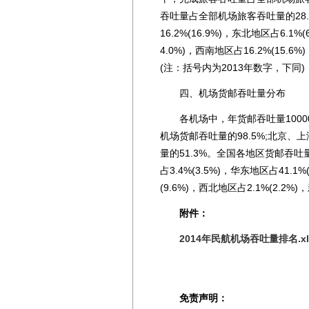
吞吐量占全部机场旅客吞吐量的28
16.2%(16.9%)，东北地区占6.1%
4.0%)，西南地区占16.2%(15.6%
(注：括号内为2013年数字，下同)
四、机场货邮吞吐量分布
各机场中，年货邮吞吐量1000
机场货邮吞吐量的98.5%;北京
量的51.3%。全国各地区货邮吞吐量
占3.4%(3.5%)，华东地区占41.1%
(9.6%)，西北地区占2.1%(2.2%)
附件：
2014年民航机场吞吐量排名.xl
免责声明：