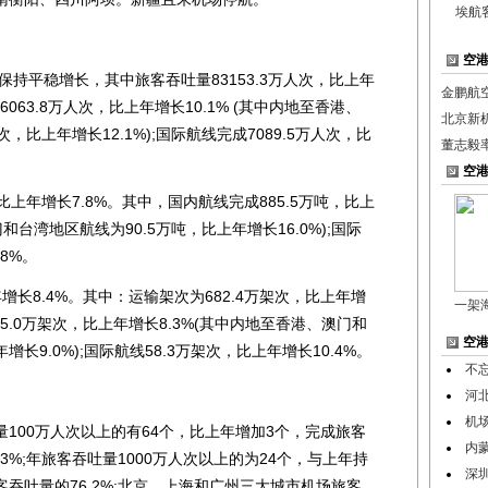
埃航
空
持平稳增长，其中旅客吞吐量83153.3万人次，比上年
金鹏航
6063.8万人次，比上年增长10.1% (其中内地至香港、
北京新
，比上年增长12.1%);国际航线完成7089.5万人次，比
董志毅
空
上年增长7.8%。其中，国内航线完成885.5万吨，比上
和台湾地区航线为90.5万吨，比上年增长16.0%);国际
8%。
长8.4%。其中：运输架次为682.4万架次，比上年增
一架
35.0万架次，比上年增长8.3%(其中内地至香港、澳门和
空
长9.0%);国际航线58.3万架次，比上年增长10.4%。
不
河
机
00万人次以上的有64个，比上年增加3个，完成旅客
内
3%;年旅客吞吐量1000万人次以上的为24个，与上年持
深
吞吐量的76.2%;北京、上海和广州三大城市机场旅客