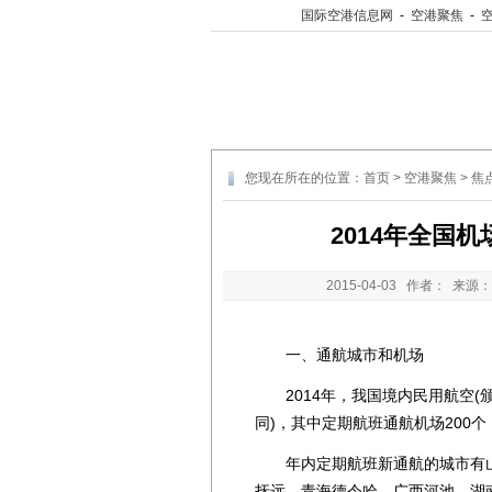
国际空港信息网
-
空港聚焦
-
您现在所在的位置：
首页
>
空港聚焦
>
焦
2014年全国
2015-04-03
作者： 来源：
一、通航城市和机场
2014年，我国境内民用航空(颁
同)，其中定期航班通航机场200个
年内定期航班新通航的城市有山
抚远、青海德令哈、广西河池、湖