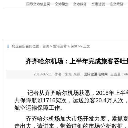
国际空港信息网
-
空港聚焦
-
空港服务
-
空港运营
-
临空经济
-
您现在所在的位置：
首页
>
空港运营
>
保障
>> 正文
齐齐哈尔机场：上半年完成旅客吞吐量
2018-07-11
作者：朱旭 来源：
国际空港信息网
点击量：
4
记者从齐齐哈尔机场获悉，2018年上半
共保障航班1716架次，运送旅客20.4万人
航空运输保障工作。
齐齐哈尔机场加大市场开发力度，紧抓夏
走出去，请进来，带着详细的市场分析数据