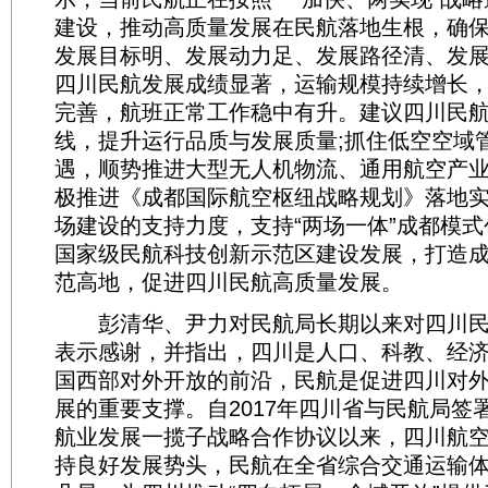
建设，推动高质量发展在民航落地生根，确
发展目标明、发展动力足、发展路径清、发
四川民航发展成绩显著，运输规模持续增长
完善，航班正常工作稳中有升。建议四川民
线，提升运行品质与发展质量;抓住低空空域
遇，顺势推进大型无人机物流、通用航空产
极推进《成都国际航空枢纽战略规划》落地
场建设的支持力度，支持“两场一体”成都模式
国家级民航科技创新示范区建设发展，打造
范高地，促进四川民航高质量发展。
彭清华、尹力对民航局长期以来对四川民
表示感谢，并指出，四川是人口、科教、经
国西部对外开放的前沿，民航是促进四川对
展的重要支撑。自2017年四川省与民航局签
航业发展一揽子战略合作协议以来，四川航
持良好发展势头，民航在全省综合交通运输