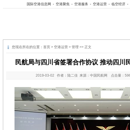
国际空港信息网
-
空港聚焦
-
空港服务
-
空港运营
-
临空经济
-
您现在所在的位置：
首页
>
空港运营
>
管理
>> 正文
民航局与四川省签署合作协议 推动四川
2019-03-02
作者：陆二佳 来源：中国民航网 点击量：
5