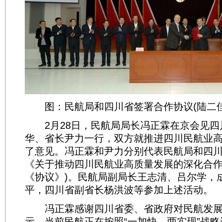
图：民航局和四川省签署合作协议(陆二佳
2月28日，民航局局长冯正霖在京会见四
华、省长尹力一行，双方就推进四川民航业
了意见。冯正霖和尹力分别代表民航局和四
《关于推动四川民航业高质量发展的深化合作
《协议》)。民航局副局长王志清、吕尔学，
平，四川省副省长杨洪波等参加上述活动。
冯正霖感谢四川省委、省政府对民航发展
示，当前民航正在按照“一加快、两实现”战