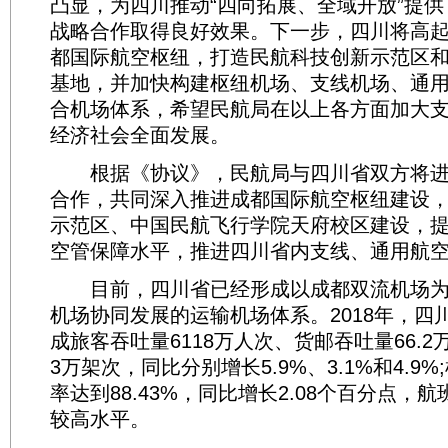
凸显，为四川推动“四向拓展、全域开放”提
战略合作取得良好效果。下一步，四川将高
都国际航空枢纽，打造民航科技创新示范区
基地，并加快构建枢纽机场、支线机场、通
合机场体系，希望民航局在以上各方面加大
经济社会全面发展。
根据《协议》，民航局与四川省双方将进
合作，共同深入推进成都国际航空枢纽建设
示范区、中国民航飞行学院天府校区建设，
空管保障水平，推进四川省内支线、通用航
目前，四川省已经形成以成都双流机场为枢
机场协同发展的运输机场体系。2018年，四
成旅客吞吐量6118万人次、货邮吞吐量66.2
3万架次，同比分别增长5.9%、3.1%和4.9
率达到88.43%，同比增长2.08个百分点，
较高水平。