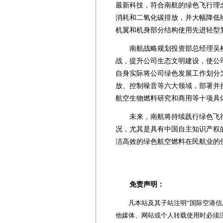
最新科技，符合南航的绿色飞行理
消耗和二氧化碳排放，并大幅降低
机翼和机身部分结构使用先进轻型
南航战略规划投资部总经理吴榕
战，提升公司生态文明建设，使公
自身实际将公司绿色发展工作划分
放、控制噪音等六大领域，部署并
航空生物燃料研究和商用等十项具
未来，南航将持续践行绿色飞行
况，尤其是具有中国自主知识产权
洁高效的绿色航空燃料在民航业的
免责声明：
凡本站及其子站注明“国际空港信息
他媒体、网站或个人转载使用时必须注