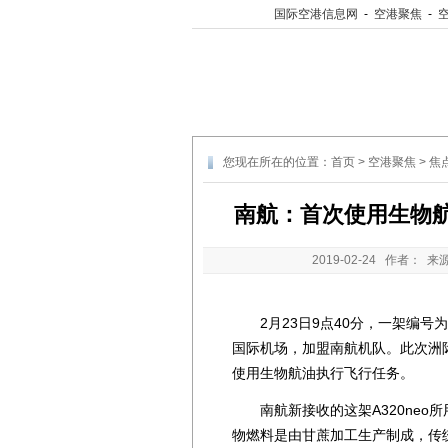
国际空港信息网
-
空港聚焦
-
您现在所在的位置：
首页
>
空港聚焦
>
焦
南航：首次使用生物航
2019-02-24
作者： 来
2月23日9点40分，一架编号为B
国际机场，加盟南航机队。此次洲
使用生物航油执行飞行任务。
南航新接收的这架A320neo所
物燃料是由甘蔗加工生产制成，传