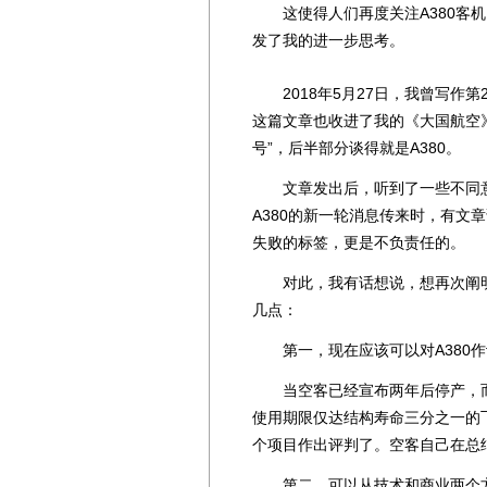
这使得人们再度关注A380客机
发了我的进一步思考。
2018年5月27日，我曾写作第
这篇文章也收进了我的《大国航空》一
号”，后半部分谈得就是A380。
文章发出后，听到了一些不同意
A380的新一轮消息传来时，有文
失败的标签，更是不负责任的。
对此，我有话想说，想再次阐明
几点：
第一，现在应该可以对A380作
当空客已经宣布两年后停产，而
使用期限仅达结构寿命三分之一的
个项目作出评判了。空客自己在总
第二，可以从技术和商业两个方