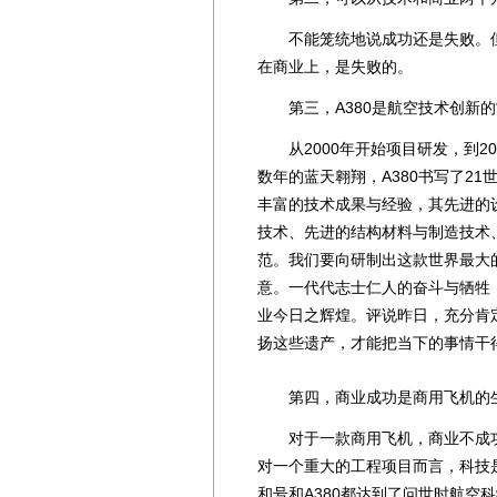
不能笼统地说成功还是失败。但总
在商业上，是失败的。
第三，A380是航空技术创新的“
从2000年开始项目研发，到2
数年的蓝天翱翔，A380书写了2
丰富的技术成果与经验，其先进的
技术、先进的结构材料与制造技术
范。我们要向研制出这款世界最大
意。一代代志士仁人的奋斗与牺牲
业今日之辉煌。评说昨日，充分肯定
扬这些遗产，才能把当下的事情干
第四，商业成功是商用飞机的
对于一款商用飞机，商业不成功
对一个重大的工程项目而言，科技
和号和A380都达到了问世时航空