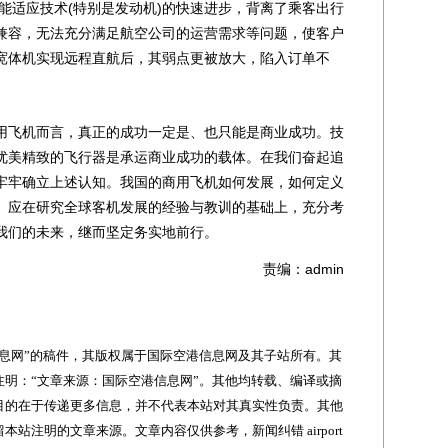
能适应技术(特别是发动机)的快速进步，背离了乘客出行
兼容，无法充分满足航空公司的运营需求等问题，使客户
宽体机实现远程直航后，其弱点更被放大，陷入订单不
飞机而言，真正的成功一定是、也只能是商业成功。技
优美精致的飞行器是承运商业成功的载体。在我们奋起追
牢牢确立上述认知。我国的商用飞机如何发展，如何定义
。应在研究全球客机发展的经验与教训的基础上，充分考
我们的未来，继而坚定务实地前行。
责编：admin
网”的稿件，其版权属于国际空港信息网及其子站所有。其
明：“文章来源：国际空港信息网”。其他均转载、编译或摘
目的在于传递更多信息，并不代表本站对其真实性负责。其他
站注明的文章来源。文章内容仅供参考，新闻纠错 airport