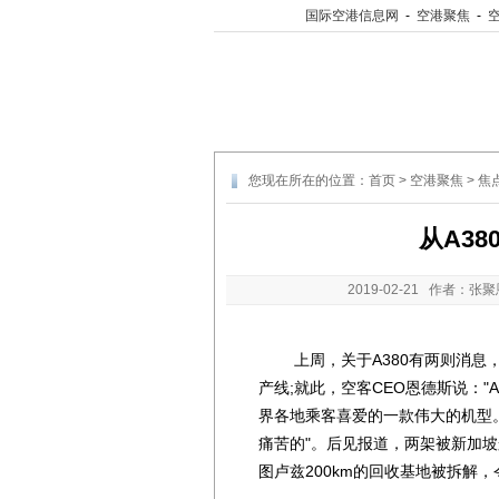
国际空港信息网
-
空港聚焦
-
您现在所在的位置：
首页
>
空港聚焦
>
焦
从A3
2019-02-21
作者：张聚
上周，关于A380有两则消息，先
产线;就此，空客CEO恩德斯说：
界各地乘客喜爱的一款伟大的机型。
痛苦的"。后见报道，两架被新加坡
图卢兹200km的回收基地被拆解