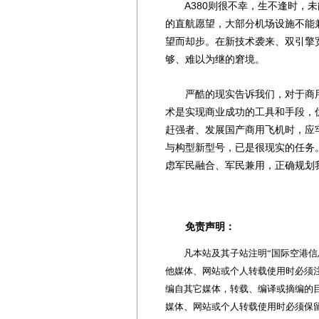
A380则很不幸，生不逢时，未
的直航愿望，大部分机场设施不能
望而却步。在新技术袭来、双引擎
够、难以为继的窘境。
严酷的现实告诉我们，对于商用
术是实现商业成功的工具和手段，
赶强者、发展国产商用飞机时，应
与构型新型号，已是很现实的任务
虑军民融合、军民兼用，正确规划
免责声明：
凡本站及其子站注明“国际空港信息
他媒体、网站或个人转载使用时必须注
编自其它媒体，转载、编译或摘编的
媒体、网站或个人转载使用时必须保留本