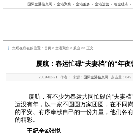
国际空港信息网
-
空港聚焦
-
空港服务
-
空港运营
-
临空经济
-
您现在所在的位置：
首页
>
空港聚焦
>
航企
>> 正文
厦航：春运忙碌“夫妻档”的“年夜
2019-02-21
作者： 来源：
国际空港信息网
点击量：
84
厦航，有不少为春运共同忙碌的“夫妻档”
运没有年，以一家不圆圆万家团圆，在不同
的平安、有序奉献自己的一份力量，他们各
的精彩。
王纪全&张悦