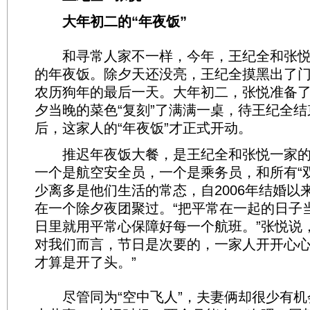
大年初二的“年夜饭”
和寻常人家不一样，今年，王纪全和张悦
的年夜饭。除夕天还没亮，王纪全摸黑出了
农历狗年的最后一天。大年初二，张悦准备
夕当晚的菜色“复刻”了满满一桌，待王纪全
后，这家人的“年夜饭”才正式开动。
推迟年夜饭大餐，是王纪全和张悦一家的“
一个是航空安全员，一个是乘务员，和所有“
少离多是他们生活的常态，自2006年结婚以
在一个除夕夜团聚过。“把平常在一起的日子
日里就用平常心保障好每一个航班。”张悦说
对我们而言，节日是次要的，一家人开开心
才算是开了头。”
尽管同为“空中飞人”，夫妻俩却很少有机