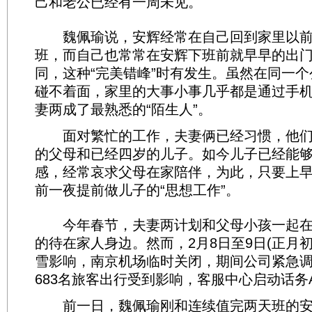
己和老公已经有一周未见。
魏佩瑜说，安辉经常在自己回到家里以前
班，而自己也常常在安辉下班前就早早的出
同，这种“完美错峰”时有发生。虽然在同一
碰不着面，家里的大事小事几乎都是通过手
妻两成了最熟悉的“陌生人”。
面对繁忙的工作，夫妻俩已经习惯，他们
的父母和已经四岁的儿子。如今儿子已经能
感，经常哀求父母在家陪伴，为此，只要上
前一夜提前做儿子的“思想工作”。
今年春节，夫妻两计划和父母小孩一起在
的待在家人身边。然而，2月8日至9日(正月
雪影响，南京机场临时关闭，期间公司紧急调整
683名旅客出行受到影响，客服中心启动话务
前一日，魏佩瑜刚和连续值完两天班的安