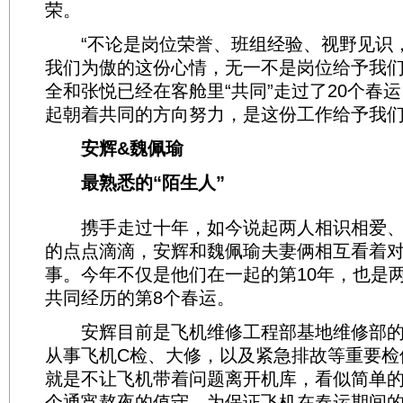
荣。
“不论是岗位荣誉、班组经验、视野见识
我们为傲的这份心情，无一不是岗位给予我们
全和张悦已经在客舱里“共同”走过了20个春
起朝着共同的方向努力，是这份工作给予我们
安辉&魏佩瑜
最熟悉的“陌生人”
携手走过十年，如今说起两人相识相爱、
的点点滴滴，安辉和魏佩瑜夫妻俩相互看着
事。今年不仅是他们在一起的第10年，也是
共同经历的第8个春运。
安辉目前是飞机维修工程部基地维修部的
从事飞机C检、大修，以及紧急排故等重要检
就是不让飞机带着问题离开机库，看似简单
个通宵熬夜的值守。为保证飞机在春运期间