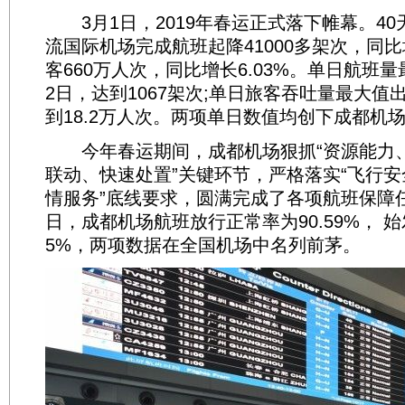
3月1日，2019年春运正式落下帷幕。40
流国际机场完成航班起降41000多架次，同比增
客660万人次，同比增长6.03%。单日航班量
2日，达到1067架次;单日旅客吞吐量最大值
到18.2万人次。两项单日数值均创下成都机
今年春运期间，成都机场狠抓“资源能力
联动、快速处置”关键环节，严格落实“飞行
情服务”底线要求，圆满完成了各项航班保障任
日，成都机场航班放行正常率为90.59%， 始
5%，两项数据在全国机场中名列前茅。