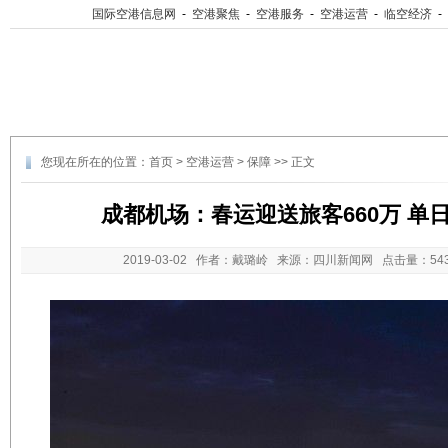
国际空港信息网
-
空港聚焦
-
空港服务
-
空港运营
-
临空经济
-
您现在所在的位置：
首页
>
空港运营
>
保障
>> 正文
成都机场：春运迎送旅客660万 单日
2019-03-02
作者：戴璐岭 来源：四川新闻网 点击量：
5