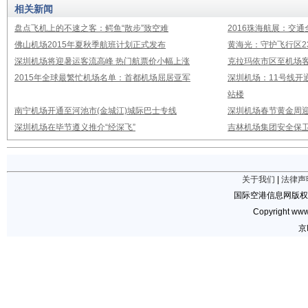
相关新闻
盘点飞机上的不速之客：鳄鱼“散步”致空难
2016珠海航展：交通
佛山机场2015年夏秋季航班计划正式发布
黄海光：守护飞行区23
深圳机场将迎暑运客流高峰 热门航票价小幅上涨
克拉玛依市区至机场
2015年全球最繁忙机场名单：首都机场屈居亚军
深圳机场：11号线开
站楼
南宁机场开通至河池市(金城江)城际巴士专线
深圳机场春节黄金周迎
深圳机场在毕节遵义推介“经深飞”
吉林机场集团安全保卫
关于我们
|
法律声
国际空港信息网版权
Copyright www.
京