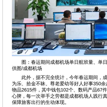
图：春运期间成都机场单日航班量、单日
供图/成都机场
此外，据不完全统计，今年春运期间，成
为乐、拾金不昧、尊老爱幼等好人好事350
物品2615件，其中钱包102个、数码产品6
心脾，每一次举手之劳都是成都机场人践行
保障旅客出行的生动体现。