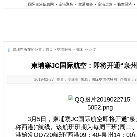
国际空港信息网
-
空港聚焦
-
空港服务
-
空港运营
-
临空经济
-
您现在所在的位置：
首页
>
空港服务
>
航线
>> 正文
柬埔寨JC国际航空：即将开通“泉州
2019-02-27
作者：罗建军 来源：
国际空港信息网
点击量：
3月5日，柬埔寨JC国际航空即将开通“泉
称西港)”航线。该航班班期为每周三班(周二
港始发QD720航班(西港09：40-泉州14：00)