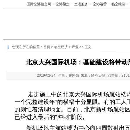
国际空港信息网
-
空港聚焦
-
空港服务
-
空港运营
-
临空经济
-
您现在所在的位置：
首页
>
临空经济
>
产业
>> 正文
北京大兴国际机场：基础建设将带动
2019-02-24
作者：崔国强 来源：经济日报 点击量：
21
走进施工中的北京大兴国际机场航站楼内
一个完整建设年”的横幅十分显眼。有的工人
的则忙着清理地面。目前，北京新机场航站
已经进入最后的“冲刺”阶段。
新机场以主航站楼为中心向四周散射出五