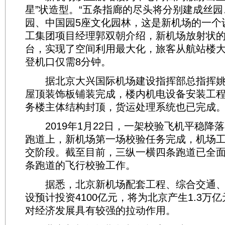
星”状造型。“五条指廊的尽头将分别建成丝
园、中国园5座文化园林，这是新机场的一个
工集团项目经理郭双朝介绍，新机场放射状
台，实现了空间利用最大化，旅客从航站楼
登机口仅需8分钟。
据北京大兴国际机场建设指挥部总指挥姚
屋顶装饰板铺装完成，楼内机电设备安装工程
务楼主体结构封顶，货运处理系统也已完成
2019年1月22日，一架校验飞机平稳降
跑道上，新机场第一场校验任务完成，机场
交阶段。截至目前，三纵一横四条跑道已全
条跑道的飞行校验工作。
据悉，北京新机场配套工程、综合交通、
设预计投资4100亿元，将为北京产生1.3万
对经济发展具有较强的拉动作用。