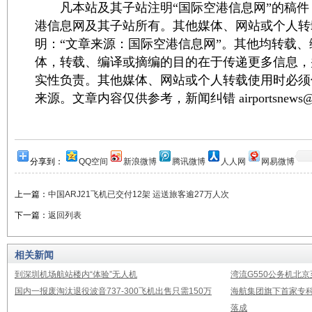
凡本站及其子站注明“国际空港信息网”的稿件
港信息网及其子站所有。其他媒体、网站或个人转
明：“文章来源：国际空港信息网”。其他均转载
体，转载、编译或摘编的目的在于传递更多信息，
实性负责。其他媒体、网站或个人转载使用时必须
来源。文章内容仅供参考，新闻纠错 airportsnews@1
分享到：
QQ空间
新浪微博
腾讯微博
人人网
网易微博
上一篇：
中国ARJ21飞机已交付12架 运送旅客逾27万人次
下一篇：
返回列表
相关新闻
到深圳机场航站楼内“体验”无人机
湾流G550公务机北
国内一报废淘汰退役波音737-300飞机出售只需150万
海航集团旗下首家专
落成