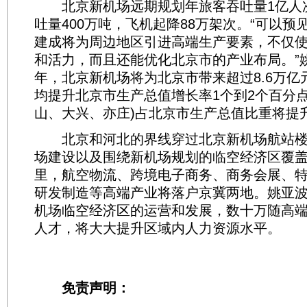
北京新机场远期规划年旅客吞吐量1亿人
吐量400万吨，飞机起降88万架次。“可以预
建成将为周边地区引进高端生产要素，不仅
和活力，而且还能优化北京市的产业布局。”姚
年，北京新机场将为北京市带来超过8.6万亿
均提升北京市生产总值增长率1个到2个百分点
山、大兴、亦庄)占北京市生产总值比重将提升
北京和河北的界线穿过北京新机场航站楼
场建设以及围绕新机场规划的临空经济区覆盖
里，航空物流、跨境电子商务、商务会展、
研发制造等高端产业将落户京冀两地。姚亚
机场临空经济区的运营和发展，数十万随高
人才，将大大提升区域内人力资源水平。
免责声明：