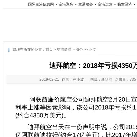
国际空港信息网
-
空港聚焦
-
空港服务
-
空港运营
-
临空经济
-
您现在所在的位置：
首页
>
空港聚焦
>
航企
>> 正文
迪拜航空：2018年亏损4350
2019-02-21
作者：苏小坡 来源：新华网 点击量：
73
阿联酋廉价航空公司迪拜航空2月20日宣
利率上涨等因素影响，该公司2018年亏损约1
(约合4350万美元)。
迪拜航空当天在一份声明中说，公司2018
亿阿联酋迪拉姆(约合17亿美元)，比2017年增