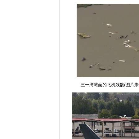
三一湾湾面的飞机残骸(图片来源