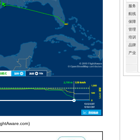
服务
航线
保障
管理
培训
品牌
产业
ware.com)