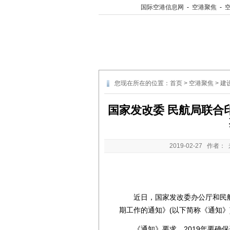
国际空港信息网
-
空港聚焦
-
您现在所在的位置：
首页
>
空港聚焦
>
建
国家发改委 民航局联合
2019-02-27
作者： 
近日，国家发改委办公厅和民航局
期工作的通知》(以下简称《通知》
《通知》要求，2019年要确保