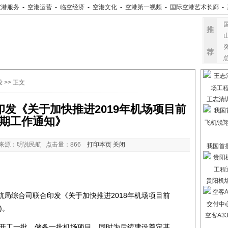
空港服务
-
空港运营
-
临空经济
-
空港文化
-
空港第一视频
-
国际空港艺术长廊
-
推
荐
设
>> 正文
王志清
印发《关于加快推进2019年机场项目前
期工作通知》
来源：明说民航 点击量：
866
打印本页
关闭
我国首
贵阳机
综合司联合印发《关于加快推进2018年机场项目前
)。
空客A3
开工一批，储备一批机场项目，同时为后续建设奠定基