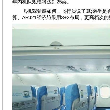
年内机队规模将达到25架。
飞机驾驶感如何，飞行员说了算;乘坐是
算。ARJ21经济舱采用3+2布局，更高档次的