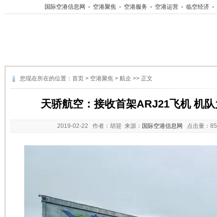
国际空港信息网
-
空港聚焦
-
空港服务
-
空港运营
-
临空经济
-
您现在所在的位置：
首页
>
空港聚焦
>
航企
>> 正文
天骄航空：接收首架ARJ21飞机 机
2019-02-22
作者：胡迎 来源：
国际空港信息网
点击量：
8