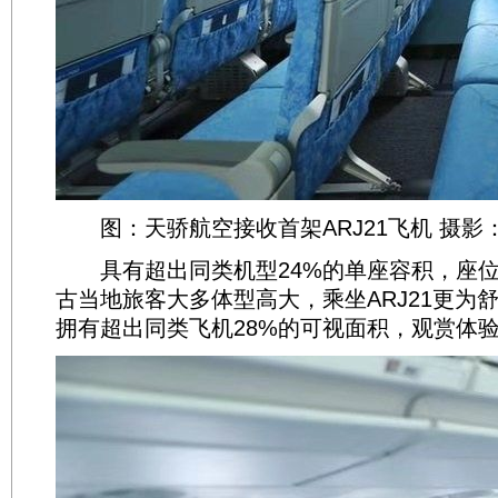
图：天骄航空接收首架ARJ21飞机 摄影
具有超出同类机型24%的单座容积，座位
古当地旅客大多体型高大，乘坐ARJ21更为舒
拥有超出同类飞机28%的可视面积，观赏体