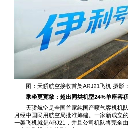
图：天骄航空接收首架ARJ21飞机 摄影
乘坐更宽敞：超出同类机型24%单座容
天骄航空是全国首家纯国产喷气客机机队运营
月经中国民用航空局批准筹建。一家新成立
一架飞机就是ARJ21，并且公司机队将完全