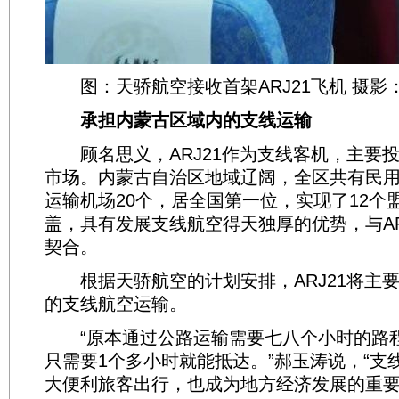
图：天骄航空接收首架ARJ21飞机 摄影
承担内蒙古区域内的支线运输
顾名思义，ARJ21作为支线客机，主要
市场。内蒙古自治区地域辽阔，全区共有民用
运输机场20个，居全国第一位，实现了12个
盖，具有发展支线航空得天独厚的优势，与AR
契合。
根据天骄航空的计划安排，ARJ21将主
的支线航空运输。
“原本通过公路运输需要七八个小时的路
只需要1个多小时就能抵达。”郝玉涛说，“支
大便利旅客出行，也成为地方经济发展的重要