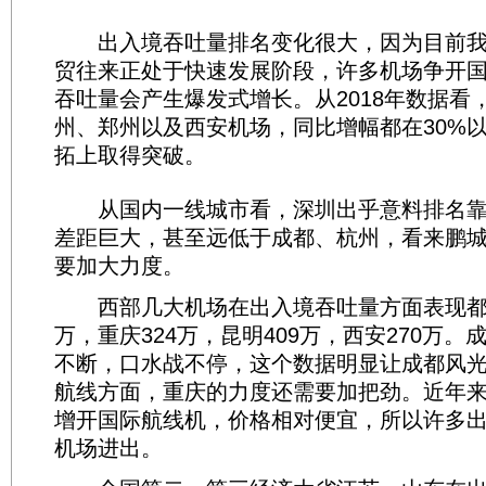
出入境吞吐量排名变化很大，因为目前我
贸往来正处于快速发展阶段，许多机场争开
吞吐量会产生爆发式增长。从2018年数据看
州、郑州以及西安机场，同比增幅都在30%
拓上取得突破。
从国内一线城市看，深圳出乎意料排名靠
差距巨大，甚至远低于成都、杭州，看来鹏
要加大力度。
西部几大机场在出入境吞吐量方面表现都不
万，重庆324万，昆明409万，西安270万
不断，口水战不停，这个数据明显让成都风
航线方面，重庆的力度还需要加把劲。近年
增开国际航线机，价格相对便宜，所以许多
机场进出。