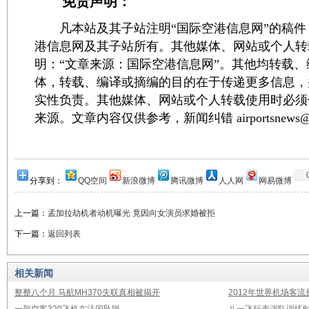
免责声明：
凡本站及其子站注明“国际空港信息网”的稿件
港信息网及其子站所有。其他媒体、网站或个人转
明：“文章来源：国际空港信息网”。其他均转载
体，转载、编译或摘编的目的在于传递更多信息，
实性负责。其他媒体、网站或个人转载使用时必须
来源。文章内容仅供参考，新闻纠错 airportsnews@1
分享到：
QQ空间
新浪微博
腾讯微博
人人网
网易微博
上一篇：
孟加拉劫机者动机曝光 竟因向女演员求婚被拒
下一篇：
返回列表
相关新闻
整整八个月 马航MH370失联真相被揭开
2012年世界机场客流