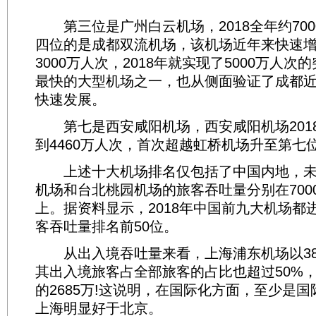
第三位是广州白云机场，2018全年约700
四位的是成都双流机场，该机场近年来快速增长
3000万人次，2018年就实现了5000万人
最快的大型机场之一，也从侧面验证了成都
快速发展。
第七是西安咸阳机场，西安咸阳机场201
到4460万人次，首次超越虹桥机场升至第七
上述十大机场排名仅包括了中国内地，未
机场和台北桃园机场的旅客吞吐量分别在7000
上。据资料显示，2018年中国前九大机场都
客吞吐量排名前50位。
从出入境吞吐量来看，上海浦东机场以38
其出入境旅客占全部旅客的占比也超过50%
的2685万!这说明，在国际化方面，至少是
上海明显好于北京。