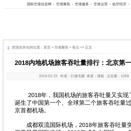
国际空港信息网
-
空港聚焦
-
空港服务
-
空港运营
-
临空经济
-
您现在所在的位置：
首页
>
空港聚焦
>
焦点
>> 正文
2018内地机场旅客吞吐量排行：北京第
2019-02-25
作者：行摄无疆 来源：搜狐 点击量：
105
2018年，我国机场的旅客吞吐量又实现
诞生了中国第一个、全球第二个旅客吞吐量
京首都机场。
成都双流国际机场，2018年旅客吞吐量突破