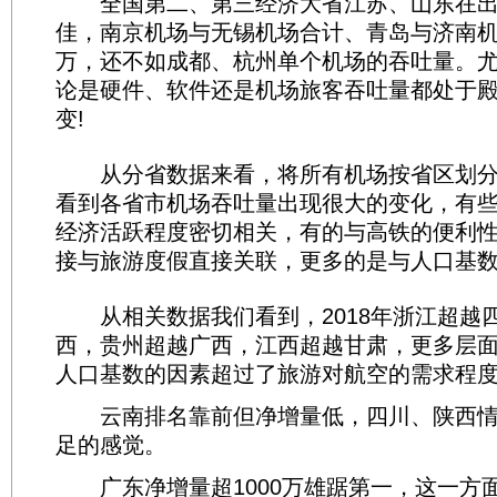
全国第二、第三经济大省江苏、山东在出
佳，南京机场与无锡机场合计、青岛与济南机
万，还不如成都、杭州单个机场的吞吐量。
论是硬件、软件还是机场旅客吞吐量都处于
变!
从分省数据来看，将所有机场按省区划分
看到各省市机场吞吐量出现很大的变化，有
经济活跃程度密切相关，有的与高铁的便利
接与旅游度假直接关联，更多的是与人口基
从相关数据我们看到，2018年浙江超越
西，贵州超越广西，江西超越甘肃，更多层
人口基数的因素超过了旅游对航空的需求程
云南排名靠前但净增量低，四川、陕西情
足的感觉。
广东净增量超1000万雄踞第一，这一方