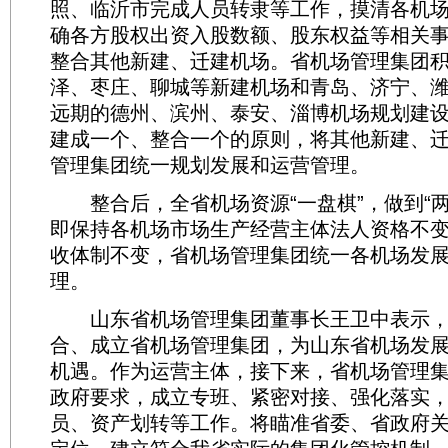
照、临沂市完成人员转隶等工作，摸清各机
确各方股权出资入股数额、股东权益等相关
整合其他新建、迁建机场。省机场管理集团
泽、枣庄、聊城等新建机场和青岛、济宁、
远期的德州、滨州、泰安、淄博机场规划建
建成一个、整合一个的原则，将其他新建、
管理集团统一规划发展和运营管理。
整合后，全省机场资源“一盘棋”，做到“两不
即保持各机场市场生产经营主体法人资格不
收体制不变，省机场管理集团统一各机场发
理。
山东省机场管理集团董事长王卫中表示，
合、成立省机场管理集团，为山东省机场发
机遇。作为运营主体，接下来，省机场管理
政府要求，成立专班、紧密对接、强化落实
员、资产划转等工作。将瞄准省委、省政府