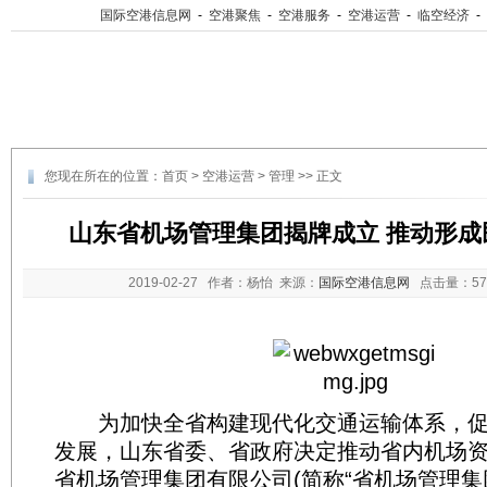
国际空港信息网
-
空港聚焦
-
空港服务
-
空港运营
-
临空经济
-
您现在所在的位置：
首页
>
空港运营
>
管理
>> 正文
山东省机场管理集团揭牌成立 推动形成
2019-02-27
作者：杨怡 来源：
国际空港信息网
点击量：
5
为加快全省构建现代化交通运输体系，促
发展，山东省委、省政府决定推动省内机场
省机场管理集团有限公司(简称“省机场管理集团