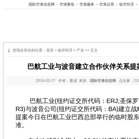
国际空港信息网
-
空港聚焦
-
空港服务
-
空港运营
-
临空经济
-
您现在所在的位置：
首页
>
临空经济
>
产业
>> 正文
巴航工业与波音建立合作伙伴关系提
2019-02-27
作者：夏成 来源：
国际空港信息网
点击量：
2
巴航工业(纽约证交所代码：ERJ;圣保罗
R3)与波音公司(纽约证交所代码：BA)建立
提案今日在巴航工业巴西总部举行的临时股
准。