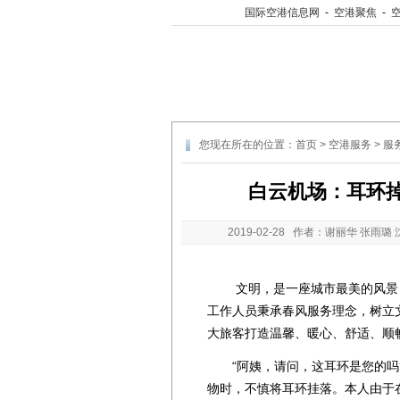
国际空港信息网
-
空港聚焦
-
您现在所在的位置：
首页
>
空港服务
>
服
白云机场：耳环
2019-02-28
作者：谢丽华 张雨璐 
文明，是一座城市最美的风景，
工作人员秉承春风服务理念，树立
大旅客打造温馨、暖心、舒适、顺
“阿姨，请问，这耳环是您的吗?”
物时，不慎将耳环挂落。本人由于