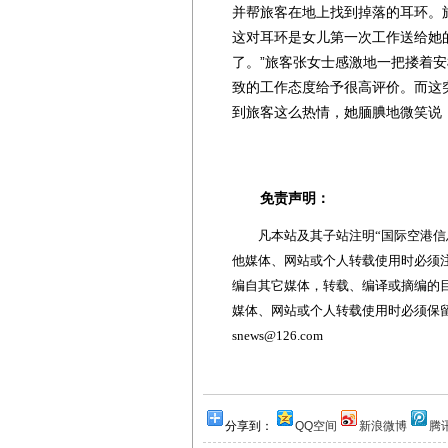
并帮旅客在地上找到掉落的耳环。
这对耳环是女儿第一次工作送给她
了。”旅客张女士感激地一把搂着
致的工作态度给予很高评价。而这
到旅客这么热情，她腼腆地微笑说：
免责声明：
凡本站及其子站注明“国际空港信息
他媒体、网站或个人转载使用时必须注
编自其它媒体，转载、编译或摘编的
媒体、网站或个人转载使用时必须保留本
snews@126.com
分享到：
QQ空间
新浪微博
腾