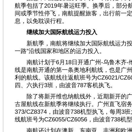
航季包括了2019年暑运旺季。换季后，部分
间或季节性停飞，南航提醒旅客，出行前一
息，以免耽误行程。
继续加大国际航线运力投入
新航季，南航将继续加大国际航线运力投
一路”沿线国家和地区的运力投入。
南航计划于6月18日开通广州-乌鲁木齐-
线是南航开通的第一条奥地利航线，也是广
利的航线。该航线往返航班号为CZ6021/CZ6
四、六执行3班，由波音787客机执飞。
除了将新开维也纳航线外，近期新开的广州
古屋航线在新航季将继续执行。广州直飞宿务
373/CZ8374，由波音738机型执飞，每周
线航班号为CZ6055/CZ6056，由波音738
南航还计划在澳新、东南亚、非洲和欧洲