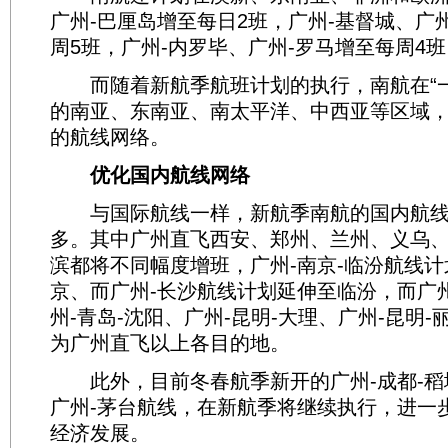
广州-巴厘岛增至每日2班，广州-基督城、广
周5班，广州-内罗毕、广州-罗马增至每周4班
而随着新航季航班计划的执行，南航在“一
的南亚、东南亚、南太平洋、中西亚等区域
的航线网络。
优化国内航线网络
与国际航线一样，新航季南航的国内航线
多。其中广州直飞西安、郑州、兰州、义乌
滨都将不同幅度增班，广州-南京-临汾航线
京、而广州-长沙航线计划延伸至临汾，而广州
州-青岛-沈阳、广州-昆明-大理、广州-昆明
为广州直飞以上各目的地。
此外，目前冬春航季新开的广州-成都-稻
广州-茅台航线，在新航季将继续执行，进一
经济发展。