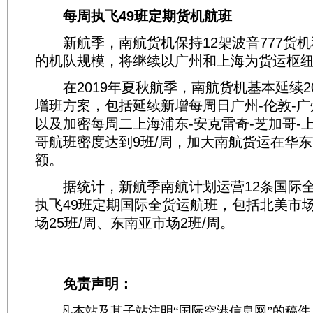
每周执飞49班定期货机航班
新航季，南航货机保持12架波音777货机和
的机队规模，将继续以广州和上海为货运枢
在2019年夏秋航季，南航货机基本延续20
增班方案，包括延续新增每周日广州-伦敦-
以及加密每周二上海浦东-安克雷奇-芝加哥-
哥航班密度达到9班/周，加大南航货运在华
额。
据统计，新航季南航计划运营12条国际全
执飞49班定期国际全货运航班，包括北美市场
场25班/周、东南亚市场2班/周。
免责声明：
凡本站及其子站注明“国际空港信息网”的稿件