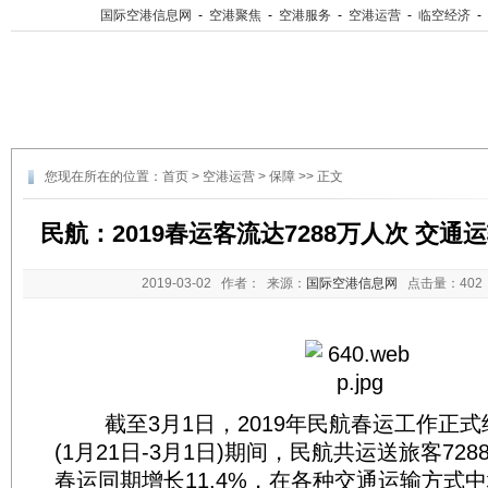
国际空港信息网
-
空港聚焦
-
空港服务
-
空港运营
-
临空经济
-
您现在所在的位置：
首页
>
空港运营
>
保障
>> 正文
民航：2019春运客流达7288万人次 交
2019-03-02
作者： 来源：
国际空港信息网
点击量：
40
截至3月1日，2019年民航春运工作正式
(1月21日-3月1日)期间，民航共运送旅客728
春运同期增长11.4%，在各种交通运输方式