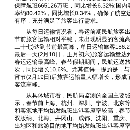
保障航班665126万班，同比增长6.32%;
率约80.42%，同比增长0.34%，确保了航
有序，充分满足了旅客出行需求。
从每日运输情况看，春运前期民航旅客出
节前旅客运输相对平稳，未出现明显的客流高峰
二十七)达到节前最高峰，单日运输旅客186.
最后一天(2月10日，正月初六)旅客运输量达到
春运运输最高峰。春节假期期间，民航运送旅客1
次，同比增长10.6%。尤其值得一提的是，
宵节(2月19日)后旅客运输量大幅增长，形
客流高峰。
从具体城市看，民航局监测的全国主要城
示，春节前上海、杭州、深圳、宁波、北京
和客源地平均始发航班出港客座率较高，春
双版纳、北海、井冈山、成都、沈阳、重庆
出地区和旅游目的地平均始发航班出港客座