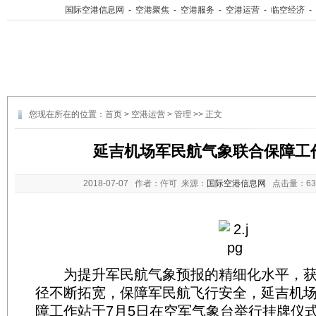
国际空港信息网
-
空港聚焦
-
空港服务
-
空港运营
-
临空经济
-
您现在所在的位置：
首页
>
空港运营
>
管理
>> 正文
延吉机场军民航气象联合保障工
2018-07-07
作者：仵可 来源：
国际空港信息网
点击量：
6
为提升军民航气象预报的精细化水平，获
径不断拓宽，保障军民航飞行安全，延吉机
障工作站于7月5日在空军气象台举行挂牌仪式