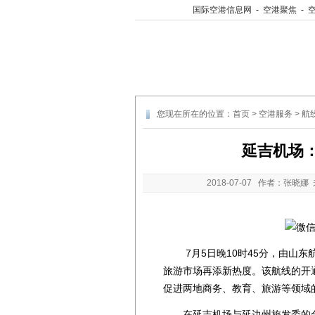
国际空港信息网
-
空港聚焦
-
您现在所在的位置：
首页
>
空港服务
>
航
延吉机场
2018-07-07
作者：张晓娜 
7月5日晚10时45分，由山东
旅游市场再添新热度。该航线的开通
促进两地商务、教育、旅游等领域
在延吉机场与延边州旅发委的合力