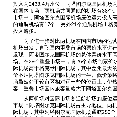
投入为2438.4万座位，阿塔图尔克国际机场为2
在国内市场，两机场共同通航的机场有38个。
市场中，阿塔图尔克国际机场座位运力投入
的通航机场有17个，另外21个通航机场上格
投入略多。
为了进一步对比两机场在国内市场的运营
机场出发，直飞国内重叠市场的票价水平进
发现，阿塔图尔克国际机场的总体票价水平
场。在38个重叠市场中，有26个市场的票价
际机场高于格克琴国际机场，其中差距最大
价不足阿塔图尔克国际机场的一半。低价策
场虽然处于较市区相对远一些的位置上，仍
客，重叠市场国内旅客量略大于阿塔图尔克
从两机场对国际市场各通航机场的座位运
市场上阿塔图尔克国际机场占主导地位。两机
际机场，其中阿塔图尔克国际机场通航250个