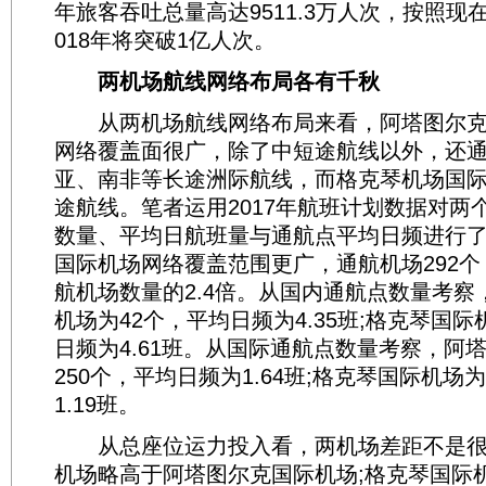
年旅客吞吐总量高达9511.3万人次，按照现
018年将突破1亿人次。
两机场航线网络布局各有千秋
从两机场航线网络布局来看，阿塔图尔克
网络覆盖面很广，除了中短途航线以外，还
亚、南非等长途洲际航线，而格克琴机场国
途航线。笔者运用2017年航班计划数据对两
数量、平均日航班量与通航点平均日频进行
国际机场网络覆盖范围更广，通航机场292
航机场数量的2.4倍。从国内通航点数量考察
机场为42个，平均日频为4.35班;格克琴国际
日频为4.61班。从国际通航点数量考察，阿
250个，平均日频为1.64班;格克琴国际机场
1.19班。
从总座位运力投入看，两机场差距不是很
机场略高于阿塔图尔克国际机场;格克琴国际