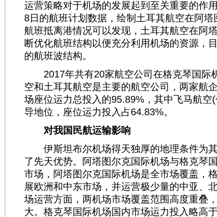
运营策略对于机场的发展起到至关重要的作用。
8日的航班计划数据，绘制土耳其航空在阿塔
航班抵离港情况可以发现，土耳其航空在阿
断优化航班结构以便充分利用机场的资源，
的航班波结构。
2017年共有20家航空公司在格克琴国际
空和土耳其航空是主要的航空公司，两家航
场座位运力总投入的95.89%，其中飞马航空
导地位，座位运力投入占64.83%。
对我国民航运输影响
伊斯坦布尔机场得天独厚的地理条件为其
了先天优势。阿塔图尔克国际机场与格克琴
市场，阿塔图尔克国际机场是全市场覆盖，
展欧洲和中东市场，并运营极少量的中亚、北
场运营方面，两机场市场覆盖范围高度重叠
大。格克琴国际机场国内市场运力投入略高