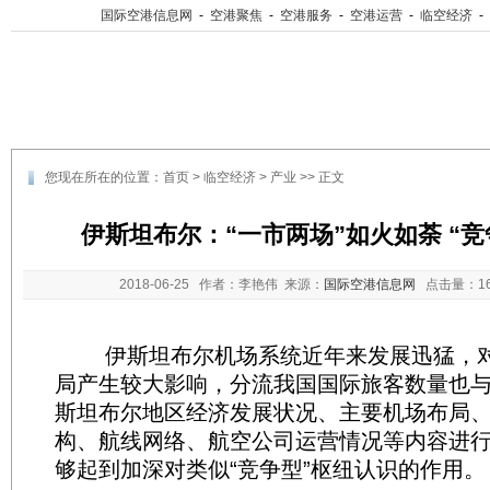
国际空港信息网
-
空港聚焦
-
空港服务
-
空港运营
-
临空经济
-
您现在所在的位置：
首页
>
临空经济
>
产业
>> 正文
伊斯坦布尔：“一市两场”如火如荼 “
2018-06-25
作者：李艳伟 来源：
国际空港信息网
点击量：
1
伊斯坦布尔机场系统近年来发展迅猛，对
局产生较大影响，分流我国国际旅客数量也
斯坦布尔地区经济发展状况、主要机场布局
构、航线网络、航空公司运营情况等内容进
够起到加深对类似“竞争型”枢纽认识的作用。