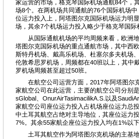
家运营的市场，格克琴国际机场通航84个，
场8个。在两机场共同通航的76个国际机场中
位运力投入上，阿塔图尔克国际机场运力明
场，其余7个机场运力投入略少于格克琴国际
从国际通航机场的平均周频来看，欧洲地
塔图尔克国际机场的重点通航市场，其中西
斯特丹机场、戴高乐机场、杜塞尔多夫机场
伦敦希思罗机场，周频都在40班以上，其中
罗机场周频甚至超过50班。
在航空公司运营方面，2017年阿塔图尔克
家航空公司在此运营，主要的航空公司分别是土
sGlobal、OnurAirTasimacilikA.S.以及SaudiAr
家航空公司座位运力投入占机场座位运力总投入
中土耳其航空占绝对主导地位，其座位运力投入
7%。其余55家航企座位运力投入均在1%以
土耳其航空作为阿塔图尔克机场的主基地