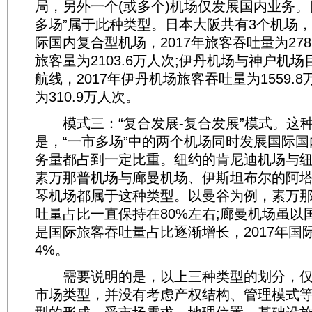
局，另外一个(或多个)机场仅发展国内业务。
多场”属于此种类型。日本大阪共有3个机场
际国内复合型机场，2017年旅客吞吐量为278
旅客量为2103.6万人次;伊丹机场与神户机
航线，2017年伊丹机场旅客吞吐量为1559.
为310.9万人次。
模式三：“复合发展-复合发展”模式。这
是，“一市多场”中的两个机场同时发展国际
务量都占到一定比重。纽约的肯尼迪机场与
素万那普机场与廊曼机场、伊斯坦布尔的阿
琴机场都属于这种类型。以曼谷为例，素万
吐量占比一直保持在80%左右;廊曼机场虽以
是国际旅客吞吐量占比逐渐增长，2017年国际
4%。
需要说明的是，以上三种类型的划分，仅
市场类型，并没有考虑产权结构、管理模式