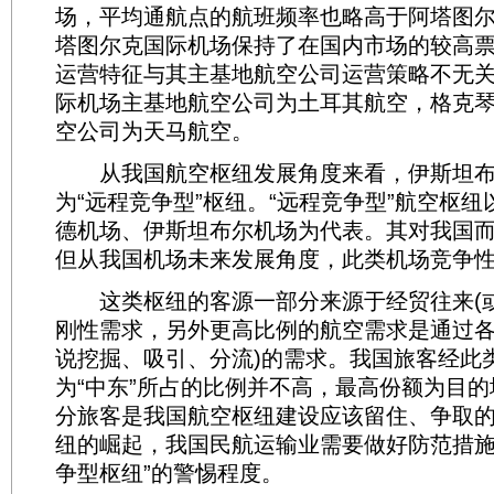
场，平均通航点的航班频率也略高于阿塔图
塔图尔克国际机场保持了在国内市场的较高
运营特征与其主基地航空公司运营策略不无
际机场主基地航空公司为土耳其航空，格克
空公司为天马航空。
从我国航空枢纽发展角度来看，伊斯坦布
为“远程竞争型”枢纽。“远程竞争型”航空枢
德机场、伊斯坦布尔机场为代表。其对我国
但从我国机场未来发展角度，此类机场竞争
这类枢纽的客源一部分来源于经贸往来(或
刚性需求，另外更高比例的航空需求是通过各
说挖掘、吸引、分流)的需求。我国旅客经此
为“中东”所占的比例并不高，最高份额为目的
分旅客是我国航空枢纽建设应该留住、争取
纽的崛起，我国民航运输业需要做好防范措施
争型枢纽”的警惕程度。