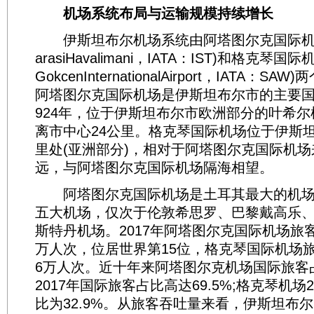
机场系统布局与运输规模持续增长
伊斯坦布尔机场系统由阿塔图尔克国际机场(Atat
arasiHavalimani，IATA：IST)和格克琴国际机场(
GokcenInternationalAirport，IATA：
阿塔图尔克国际机场是伊斯坦布尔市的主要国
924年，位于伊斯坦布尔市欧洲部分的叶希尔柯伊(
离市中心24公里。格克琴国际机场位于伊斯坦
里处(亚洲部分)，相对于阿塔图尔克国际机
远，与阿塔图尔克国际机场隔海相望。
阿塔图尔克国际机场是土耳其最大的机场
五大机场，仅次于伦敦希思罗、巴黎戴高乐
斯特丹机场。2017年阿塔图尔克国际机场旅客吞
万人次，位居世界第15位，格克琴国际机场旅客
6万人次。近十年来阿塔图尔克机场国际旅客
2017年国际旅客占比高达69.5%;格克琴机场
比为32.9%。从旅客吞吐量来看，伊斯坦布尔