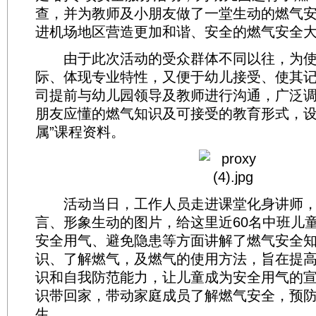
查，并为教师及小朋友做了一堂生动的燃气
进机场地区营造更加和谐、安全的燃气安全
由于此次活动的受众群体不同以往，为使
际、体现专业特性，又便于幼儿接受、使其
司提前与幼儿园领导及教师进行沟通，广泛
朋友应懂的燃气知识及可接受的教育形式，设
属”课程资料。
活动当日，工作人员走进课堂化身讲师，
言、形象生动的图片，给这里近60名中班儿
安全用气、避免隐患等方面讲解了燃气安全
识、了解燃气，及燃气的使用方法，旨在提
识和自我防范能力，让儿童成为安全用气的
识带回家，带动家庭成员了解燃气安全，预
生。