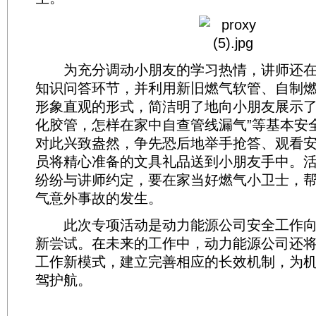
为充分调动小朋友的学习热情，讲师还在
知识问答环节，并利用新旧燃气软管、自制
形象直观的形式，简洁明了地向小朋友展示了
化胶管，怎样在家中自查管线漏气”等基本安
对此兴致盎然，争先恐后地举手抢答、观看
员将精心准备的文具礼品送到小朋友手中。
纷纷与讲师约定，要在家当好燃气小卫士，
气意外事故的发生。
此次专项活动是动力能源公司安全工作向
新尝试。在未来的工作中，动力能源公司还
工作新模式，建立完善相应的长效机制，为
驾护航。