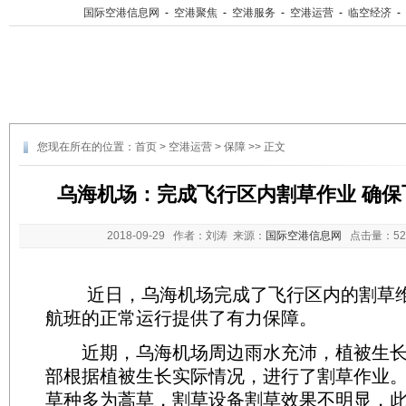
国际空港信息网
-
空港聚焦
-
空港服务
-
空港运营
-
临空经济
-
您现在所在的位置：
首页
>
空港运营
>
保障
>> 正文
乌海机场：完成飞行区内割草作业 确保
2018-09-29
作者：刘涛 来源：
国际空港信息网
点击量：
5
近日，乌海机场完成了飞行区内的割草维
航班的正常运行提供了有力保障。
近期，乌海机场周边雨水充沛，植被生长
部根据植被生长实际情况，进行了割草作业
草种多为蒿草，割草设备割草效果不明显，