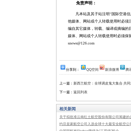
免责声明：
凡本站及其子站注明“国际空港信息
他媒体、网站或个人转载使用时必须注
编自其它媒体，转载、编译或摘编的
媒体、网站或个人转载使用时必须保留本
snews@126.com
分享到：
QQ空间
新浪微博
腾
上一篇：
新西兰航空：全球调皮鬼大集合 共
下一篇：
返回列表
相关新闻
关于拟批准云南红土航空股份有限公司筹建的
约旦皇家航空公司入选全球十大最安全航空公