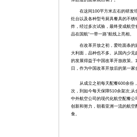
在这间100平方米左右的研发培
灶台以及各种型号厨具餐具的不锈
炸，经过多次试验，最终变成航空
品在国航“一带一路”航线上亮相。
在改革开放之初，爱吃面条的旅
大利面，品种也不多。从国内少见
的发展得益于中国改革开放政策。19
日，作为中国改革开放后的第一家
从成立之初每天配餐600余份，到
次，到如今每天保障510余架次;
中外航空公司的现代化航空配餐公
创新和努力，朝着亚洲一流的航空
食。