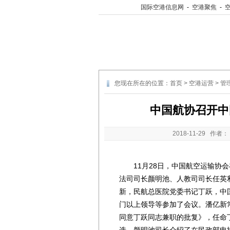
国际空港信息网
-
空港聚焦
-
您现在所在的位置：
首页
>
空港运营
>
管
中国航协召开中
2018-11-29
作者：
11月28日，中国航空运输协会
法司司长颜明池、人教司司长任英
新，民航总医院党委书记丁跃，中
门以上领导等参加了会议。潘亿新
同意丁跃同志兼职的批复》，任命