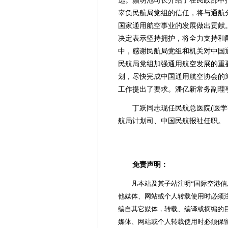
选。颜明池司长介绍了在民政部申
辜负民航局党组的信任，将与通航
国家通用航空事业的发展做出贡献
决定表示坚持拥护，将全力支持和
中，感谢民航局党组和机关对中国
民航局党组加强通用航空发展的重
划，尽快完成中国通用航空协会的
工作提出了要求。潘亿新常务副理
丁跃同志现任民航总医院(医学研
航局计划司、中国民航报社任职。
免责声明：
凡本站及其子站注明“国际空港信息
他媒体、网站或个人转载使用时必须注
编自其它媒体，转载、编译或摘编的
媒体、网站或个人转载使用时必须保留本