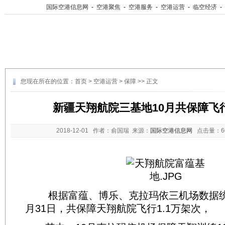
国际空港信息网
-
空港聚焦
-
空港服务
-
空港运营
-
临空经济
-
您现在所在的位置：
首页
>
空港运营
>
保障
>> 正文
新疆天翔航院三基地10月共保障飞行
2018-12-01
作者：俞国瑞 来源：
国际空港信息网
点击量：
根据富蕴、博乐、克拉玛依三机场数据统
月31日，共保障天翔航院飞行1.1万架次，