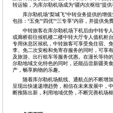
转运输，为库尔勒机场成为“疆内次枢纽”提
库尔勒机场“梨城飞”中转业务提供的增值
包括：“五免”“四优”“三专享”内容，并提供
中转旅客在库尔勒机场下机后由中转专人
或廊桥前往候机楼二楼中转大厅专人值机柜
专用休息区候机，中转旅客可享受免住宿、
李、免二次安检和免寄存服务的同时，可享
及旅游、出行租车等服务优惠。在漫长等待
尔勒地域文化特色的同时，还能品尝新疆美
产，畅享购物的乐趣。
随着库尔勒机场航线、通航点的不断增加
呈现出快速递增趋势，相信在未来发展中，
断推陈出新，利用地域优势，不断完善机场