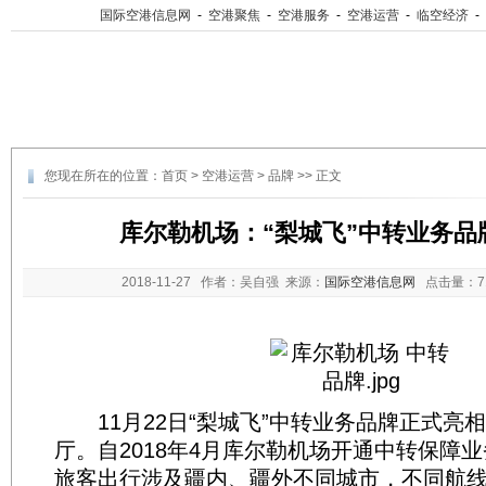
国际空港信息网
-
空港聚焦
-
空港服务
-
空港运营
-
临空经济
-
您现在所在的位置：
首页
>
空港运营
>
品牌
>> 正文
库尔勒机场：“梨城飞”中转业务品
2018-11-27
作者：吴自强 来源：
国际空港信息网
点击量：
11月22日“梨城飞”中转业务品牌正式亮
厅。自2018年4月库尔勒机场开通中转保障
旅客出行涉及疆内、疆外不同城市，不同航