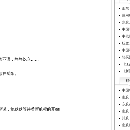
山东
通用
东航
中国
中俄
航空1
中国
想买
不语，静静屹立……
《江
《新
忘在岳阳。
航
中国
南航
东航
说，她默默等待着新航程的开始!
南航
川航
南航