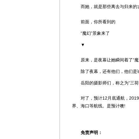
而她，就是那些离去与归来的古
前面，你所看到的
“魔幻”景象来了
▼
原来，是夜幕让她瞬间着了“魔
除了夜幕，还有他们，他们是
岳阳的摄影师们，称之为“三荷
对了，预计12月底通航，201
界、海口等航线。是预计噢!
免责声明：