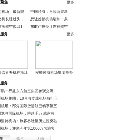
港聚焦
更多
荷机场：最新靓
中国联航：再添两架新
空机长睡过头，
想让首都机场增加一条
重庆航空拟以1
东航产投受让吉祥航空
港服务
更多
海监直升机在浙江
安徽民航机场集团举办
港服务
海鹏一行赴东方航空集团参观交流
疆机场集团：10月各支线机场放行正
州机场：部分国际货运航已畅享第五
州龙湾国际机场：跨越千万 感谢有
和浩特机场：旅客吞吐量历史性突破
州机场：迎来今年第1000万名旅客
策
焦点
人物