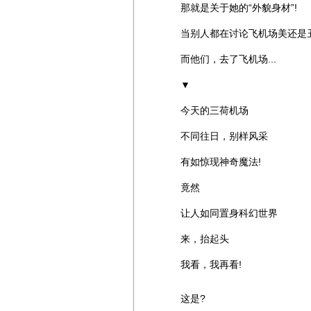
那就是关于她的“外貌身材”!
当别人都在讨论飞机场美还是
而他们，去了飞机场...
▼
今天的三荷机场
不同往日，别样风采
有如惊现神奇魔法!
竟然
让人如同置身科幻世界
来，抬起头
我看，我再看!
这是?