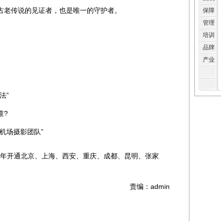
老传说的见证者，也是唯一的守护者。
保障
管理
培训
品牌
产业
法”
谁?
机场摄影团队”
9年开通北京、上海、西安、重庆、成都、昆明、张家
责编：admin