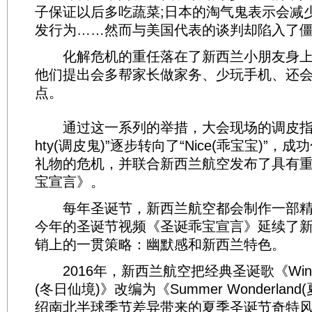
子保证以后多吃蔬菜;日本的淘气鬼表示会减少
发行为……然而与美国代表的谈判却陷入了
化解危机的重任落在了新西兰小朋友身上
他们提出会多帮家长做家务、少玩手机、还
点。
通过这一系列的举措，大会现场的调皮指数测
hty(调皮鬼)”逐步转向了“Nice(乖宝宝)”
礼物的危机，并联合新西兰航空发布了具有
宝宣言》。
每年圣诞节，新西兰航空都会制作一部精
今年的圣诞节视频《圣诞乖宝宣言》延续了
销上的一贯策略：幽默感和新西兰特色。
2016年，新西兰航空把经典圣诞歌《Winter W
(冬日仙境)》改编为《Summer Wonderlan
绍南北半球季节差异带来的夏季圣诞节奇特风俗，