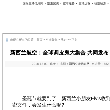
国际空港信息网
-
空港聚焦
-
空港服务
-
空港运营
-
临空经济
-
您现在所在的位置：
首页
>
空港聚焦
>
航企
>> 正文
新西兰航空：全球调皮鬼大集合 共同发布
2018-12-01
作者： 来源：
国际空港信息网
点击量：
78
圣诞节就要到了，新西兰小朋友Elvis收
密文件，会发生什么呢?