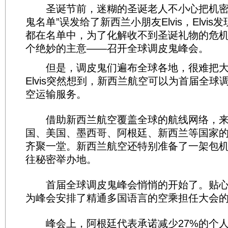
圣诞节前，迷糊的圣诞老人不小心把机密文件
鬼名单”误发给了新西兰小朋友Elvis，Elvi
都在名单中，为了化解收不到圣诞礼物的危机，E
个绝妙的主意——召开全球调皮鬼峰会。
但是，调皮鬼们遍布全球各地，很难把大
Elvis突然想到，新西兰航空可以为首届全球
空运输服务。
借助新西兰航空覆盖全球的航线网络，来
国、美国、墨西哥、阿根廷、新西兰等国家的
齐聚一堂。新西兰航空还特别准备了一架包
往秘密举办地。
首届全球调皮鬼峰会悄悄的开始了。贴心
为峰会安排了精通多国语言的空乘担任大会
峰会上，阿根廷代表承诺减少27%的个人