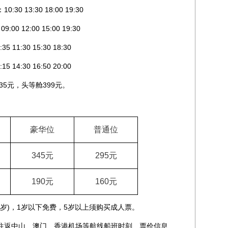
3:30 18:00 19:30
12:00 15:00 19:30
:30 15:30 18:30
:30 16:50 20:00
5元，头等舱399元。
豪华位
普通位
345
元
295
元
190
元
160
元
岁)，1岁以下免费，5岁以上须购买成人票。
返中山、澳门、香港机场等航线船班时刻、票价信息、