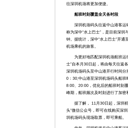
往深圳机场将更加便捷。
船班时刻覆盖全天各时段
深圳机场码头往返中山港客运码头
称为深中“水上巴士”，是目前深圳
钟。据统计，深中“水上巴士”开通
机场乘机的旅客。
为更好地匹配深圳机场航班运行
士”自本月30日起，将由每天往返
深圳机场码头至中山港开行时间分别为08:0
0：30;中山港至深圳机场码头船班时间分别
8:00、20:00，优化后的船班
峰期，船班频次及时刻进行了加密
据了解， 11月30日起，深圳
头”微信公众号，即可在线购买深
圳机场码头现场取票，即可乘船。
此外，深圳机场在中山港客运码