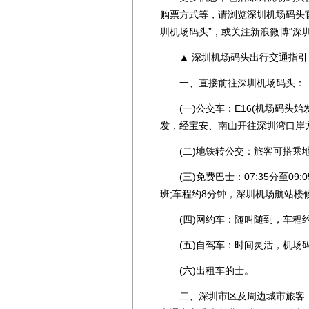
购票方式等，请浏览深圳机场码头官方网址：h
圳机场码头”，或关注新浪微博“深
▲ 深圳机场码头出行交通指引
一、直接前往深圳机场码头：
(一)公交车：E16(机场码头始
发，经宝安、南山开往深圳湾口岸方向
(二)地铁转公交：旅客可搭乘地铁
(三)免费巴士：07:35分至09:05
班;车程约8分钟，深圳机场航站楼候
(四)网约车：随叫随到，车程约5
(五)自驾车：时间灵活，机场码
(六)出租车的士。
二、深圳市区及周边城市旅客，