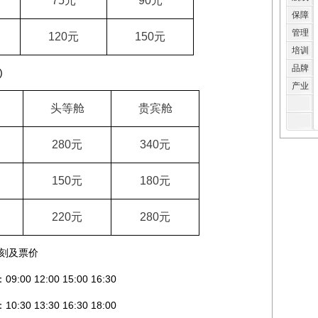
75
元
90
元
保障
管理
120
元
150
元
培训
品牌
)
产业
头等舱
贵宾舱
280
元
340
元
150
元
180
元
220
元
280
元
刻及票价
2:00 15:00 16:30
3:30 16:30 18:00