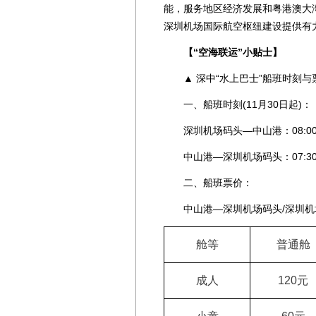
能，服务地区经济发展和粤港澳大
深圳机场国际航空枢纽建设提供有
【“空海联运”小贴士】
▲ 深中“水上巴士”船班时刻与
一、船班时刻(11月30日起)：
深圳机场码头—中山港：08:00、09:3
中山港—深圳机场码头：07:30、09:2
二、船班票价：
中山港—深圳机场码头/深圳机场
舱等
普通舱
成人
120
元