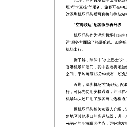
班“行李直挂”等服务。旅客可在
达深圳机场码头后可直接前往航站
“空海联运”配套服务再升级
机场码头作为深圳机场打造综合
运”服务方面除了拓展航线、加密
机场出行。
据了解，除深中“水上巴士”外，
香港机场和澳门，其中香港机场航
之间，平均每隔15分钟就有一班免
近期，深圳机场“空海联运”配套
行，可优先使用安检通道，并可在
机场码头还启用了旅客自助边检通
据机场码头相关负责人介绍，深
角地区其他港口的客运航线，进一
+码头”的空海联运优势，更好地