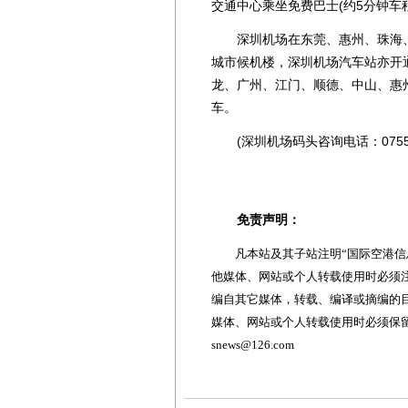
交通中心乘坐免费巴士(约5分钟车
深圳机场在东莞、惠州、珠海、中
城市候机楼，深圳机场汽车站亦开
龙、广州、江门、顺德、中山、惠
车。
(深圳机场码头咨询电话：0755-23
免责声明：
凡本站及其子站注明“国际空港信息
他媒体、网站或个人转载使用时必须注
编自其它媒体，转载、编译或摘编的
媒体、网站或个人转载使用时必须保留本
snews@126.com