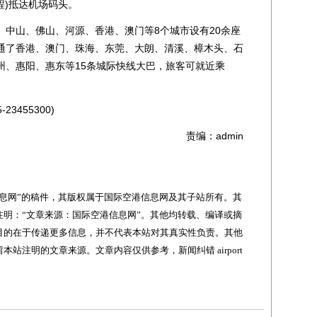
程)抵达机场码头。
山、佛山、河源、香港、澳门等8个城市设有20余座
通了香港、澳门、珠海、东莞、大朗、清溪、樟木头、石
州、惠阳、惠东等15条城际快线大巴，旅客可就近乘
455300)
责编：admin
网”的稿件，其版权属于国际空港信息网及其子站所有。其
明：“文章来源：国际空港信息网”。其他均转载、编译或摘
目的在于传递更多信息，并不代表本站对其真实性负责。其他
站注明的文章来源。文章内容仅供参考，新闻纠错 airport