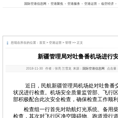
国际空港信息网
-
空港聚焦
-
空港服务
-
空港运营
-
临空经济
-
您现在所在的位置：
首页
>
空港运营
>
管理
>> 正文
新疆管理局对吐鲁番机场进行
2018-11-30
作者：张亮 兰雪龙 来源：
国际空港信息网
点击量
近日，民航新疆管理局机场处对吐鲁番交
状况进行检查。机场安全质量监管部、飞行
部积极配合此次安全检查，确保检查工作顺
检查组一行首先对助航灯光系统、备用柴
检查，其次对飞行区净空障碍物、跑道滑行