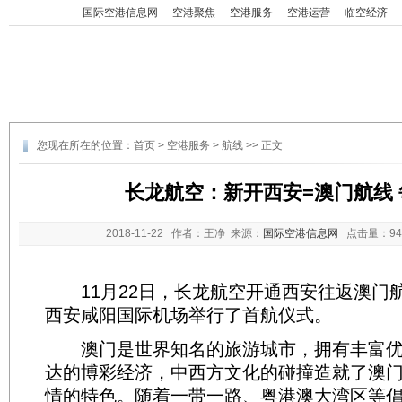
国际空港信息网
-
空港聚焦
-
空港服务
-
空港运营
-
临空经济
-
您现在所在的位置：
首页
>
空港服务
>
航线
>> 正文
长龙航空：新开西安=澳门航线 
2018-11-22
作者：王净 来源：
国际空港信息网
点击量：
9
11月22日，长龙航空开通西安往返澳门
西安咸阳国际机场举行了首航仪式。
澳门是世界知名的旅游城市，拥有丰富优
达的博彩经济，中西方文化的碰撞造就了澳
情的特色。随着一带一路、粤港澳大湾区等