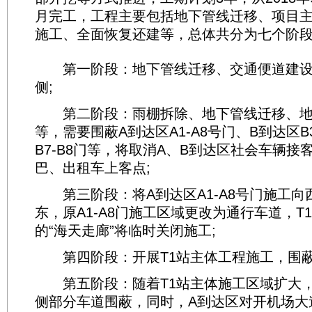
月完工，工程主要包括地下管线迁移、项目
施工、全面恢复还建等，总体共分为七个阶
第一阶段：地下管线迁移、交通便道建设围
侧;
第二阶段：雨棚拆除、地下管线迁移、地
等，需要围蔽A到达区A1-A8号门、B到达区B
B7-B8门等，将取消A、B到达区社会车辆接
巴、出租车上客点;
第三阶段：将A到达区A1-A8号门施工向
东，原A1-A8门施工区域更改为通行车道，T
的“海天走廊”将临时关闭施工;
第四阶段：开展T1站主体工程施工，围蔽P
第五阶段：随着T1站主体施工区域扩大，
侧部分车道围蔽，同时，A到达区对开机场大