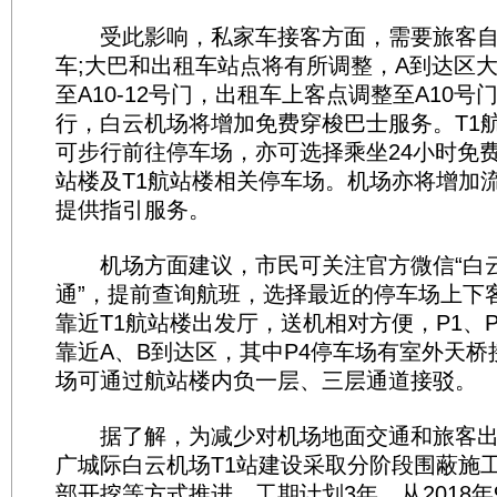
受此影响，私家车接客方面，需要旅客自
车;大巴和出租车站点将有所调整，A到达区
至A10-12号门，出租车上客点调整至A10
行，白云机场将增加免费穿梭巴士服务。T1
可步行前往停车场，亦可选择乘坐24小时免费
站楼及T1航站楼相关停车场。机场亦将增加
提供指引服务。
机场方面建议，市民可关注官方微信“白云
通”，提前查询航班，选择最近的停车场上下客
靠近T1航站楼出发厅，送机相对方便，P1、P
靠近A、B到达区，其中P4停车场有室外天桥接
场可通过航站楼内负一层、三层通道接驳。
据了解，为减少对机场地面交通和旅客出
广城际白云机场T1站建设采取分阶段围蔽施
部开挖等方式推进，工期计划3年，从2018年9