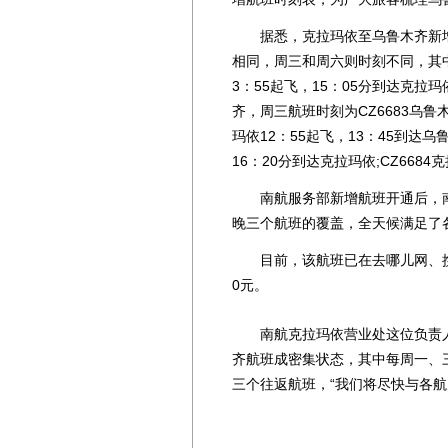
据悉，克拉玛依至乌鲁木齐新增航班
相同，周三和周六则时刻不同，其中
3：55起飞，15：05分到达克拉玛依
齐，周三航班时刻为CZ6683乌鲁木
玛依12：55起飞，13：45到达乌
16：20分到达克拉玛依;CZ6684
南航服务部新增航班开通后，南
晚三个航班的覆盖，全天候满足了
目前，该航班已在去哪儿网、携程
0元。
南航克拉玛依营业处这位负责人
齐航班成密集状态，其中每周一、
三个往返航班，“我们将尽快与各