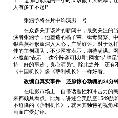
上，这惊心动魄的半小时应该搬上大银幕，
人有多了不起!”
张涵予将在片中饰演男一号
在众多关于该片的新闻中，最受关注的当
演者张涵予，他塑造的杨子荣、缉毒警察、
银幕英雄形象深入人心，广受好评。对于这
佳的主创团队，不少网友表示，期待满满。网
小魔菌”表示，“这个阵容可以啊”!网友“诗晴星
持，好的事迹，良心演员”。除此之外，还有
《中国机长》像《萨利机长》一样好看。
改编自真实事件 还原惊心动魄的34分
在电影市场上，自带话题性和冲击力的民
来都颇具看点。比如，讲述全美航空1549航
不迫降的《萨利机长》，就因其独特的视角
画而广受好评。