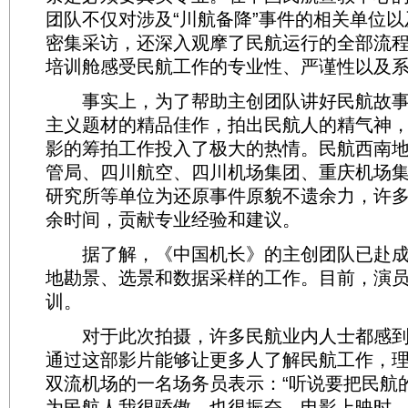
团队不仅对涉及“川航备降”事件的相关单位
密集采访，还深入观摩了民航运行的全部流
培训舱感受民航工作的专业性、严谨性以及
事实上，为了帮助主创团队讲好民航故事
主义题材的精品佳作，拍出民航人的精气神
影的筹拍工作投入了极大的热情。民航西南
管局、四川航空、四川机场集团、重庆机场
研究所等单位为还原事件原貌不遗余力，许
余时间，贡献专业经验和建议。
据了解，《中国机长》的主创团队已赴成
地勘景、选景和数据采样的工作。目前，演
训。
对于此次拍摄，许多民航业内人士都感到
通过这部影片能够让更多人了解民航工作，
双流机场的一名场务员表示：“听说要把民航
为民航人我很骄傲，也很振奋。电影上映时