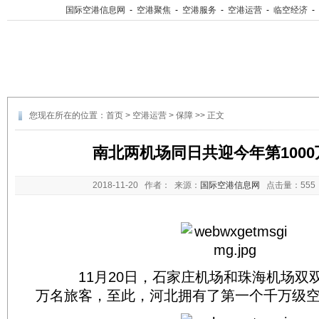
国际空港信息网
-
空港聚焦
-
空港服务
-
空港运营
-
临空经济
-
您现在所在的位置：
首页
>
空港运营
>
保障
>> 正文
南北两机场同日共迎今年第100
2018-11-20
作者： 来源：
国际空港信息网
点击量：
55
11月20日，石家庄机场和珠海机场双双迎
万名旅客，至此，河北拥有了第一个千万级