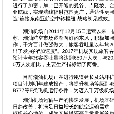
进行了加密，加上已开通的曼谷、吉隆坡、
亚航线，实现航线辐射范围更广，通达性更
造“连接东南亚航空中转枢纽”战略初见成效。
潮汕机场自2011年12月15日运营以来，
苏、潮汕航空市场逐渐向好的东风，积极加
作，千方百计做强做大，旅客吞吐量以年均2
出了发展的“加速度”。2017年机场实现旅客吞
预计今年旅客吞吐量将达到650万人次，与20
0万人次相比，主要生产指标翻了两番。
目前潮汕机场正在进行跑道延长及站坪扩
项目计划明年建成投产，将提升机场等级到4E
B777等E类飞机运行条件，为迈入千万级机
潮汕机场运输生产的快速发展，机场基础
日趋改善，将满足日益增长的航空运输需求
枢纽核心地位，成为区域经济高质量发展的