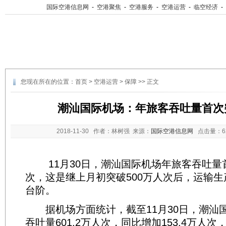
国际空港信息网
-
空港聚焦
-
空港服务
-
空港运营
-
临空经济
-
您现在所在的位置：
首页
>
空港运营
>
保障
>> 正文
潮汕国际机场：年旅客吞吐量首次突
2018-11-30
作者：林树强 来源：
国际空港信息网
点击量：
11月30日，潮汕国际机场年旅客吞吐量首
次，这是继上月初突破500万人次后，运输
台阶。
据机场方面统计，截至11月30日，潮汕
吞吐量601.2万人次，同比增加153.4万人次，